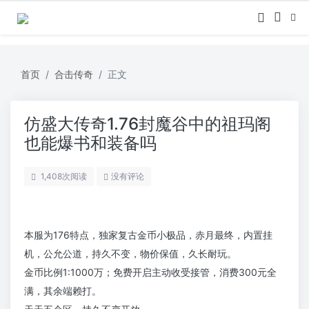
首页
合击传奇
正文
仿盛大传奇1.76封魔谷中的祖玛阁
也能爆书和装备吗
1,408
次阅读
没有评论
本服为176特点，独家复古金币小极品，赤月最终，内置挂
机，公允公道，持久不变，物价保值，久长耐玩。
金币比例1:1000万；免费开启主动收受接管，消费300元全
满，其余端赖打。