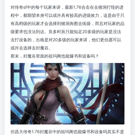
对传奇sf中的每个玩家来讲，最新1.76合击在去猪洞打怪的进
程中，都期望本身可以或许具有较高的进级效力，这是由于只
有高档级的玩家才会选择到猪洞舆图去练级，而且对玩家的品
级要求也没法到达。良多时辰只能知足20多级的玩家是没法
去打设备的，出格是对20多级的玩家来讲，他们更但愿可以
或许去选择去封魔谷。
那末，封魔谷里面的祖玛阁也能爆书和设备吗？
仿昌大传奇1.76封魔谷中的祖玛阁也能爆书和设备吗其实不是