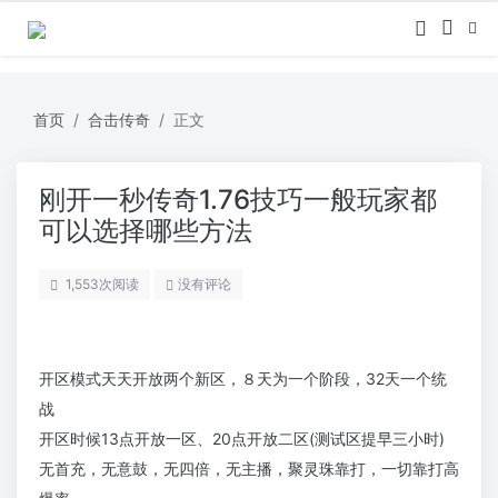
首页
合击传奇
正文
刚开一秒传奇1.76技巧一般玩家都
可以选择哪些方法
1,553
次阅读
没有评论
开区模式天天开放两个新区，８天为一个阶段，32天一个统
战
开区时候13点开放一区、20点开放二区(测试区提早三小时)
无首充，无意鼓，无四倍，无主播，聚灵珠靠打，一切靠打高