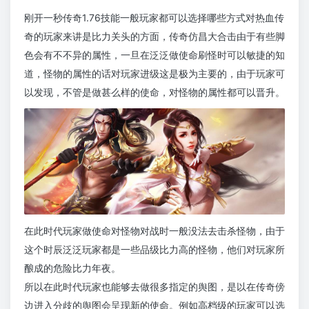
刚开一秒传奇1.76技能一般玩家都可以选择哪些方式对热血传
奇的玩家来讲是比力关头的方面，传奇仿昌大合击由于有些脚
色会有不不异的属性，一旦在泛泛做使命刷怪时可以敏捷的知
道，怪物的属性的话对玩家进级这是极为主要的，由于玩家可
以发现，不管是做甚么样的使命，对怪物的属性都可以晋升。
在此时代玩家做使命对怪物对战时一般没法去击杀怪物，由于
这个时辰泛泛玩家都是一些品级比力高的怪物，他们对玩家所
酿成的危险比力年夜。
所以在此时代玩家也能够去做很多指定的舆图，是以在传奇傍
边进入分歧的舆图会呈现新的使命。例如高档级的玩家可以选