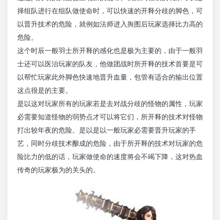
择组队进行在组队做使命时，可以快速的开释分歧的脚色，可
以晋升技术的危险，就例如法师进入舆图后玩家选择比力高的
危险。
这个时辰一般羽士所开释的感化也是极为主要的，由于一般羽
士还可以医治玩家的队友，他做团战时所开释的技术首要是可
以帮忙玩家此外脚色快速地晋升血量，包管有适合的输出位置
这点很是的主要。
是以这对玩家所有的玩家若是去对战分歧的怪物的属性，玩家
必需要知道怪物的弱势点才可以将它们，所开释的技术对怪物
打出较年夜的危险。是以是以一般玩家必需要晋升玩家的手
艺，同时分歧技术酿成的危险，由于所开释的技术对玩家的危
险比力的低的话，玩家做使命的速度将会不竭下降，这对热血
传奇的玩家极为的关头的。