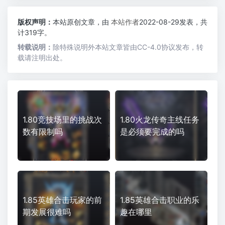
版权声明：
本站原创文章，由
本站作者
2022-08-29发表，共
计319字。
转载说明：
除特殊说明外本站文章皆由CC-4.0协议发布，转
载请注明出处。
1.80竞技场里的挑战次
1.80火龙传奇主线任务
数有限制吗
是必须要完成的吗
1.85英雄合击玩家的前
1.85英雄合击职业的乐
期发展很难吗
趣在哪里