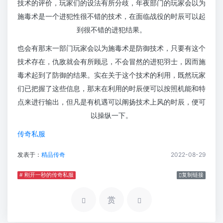
技术的评价，玩家们的设法有所分歧，年夜部门的玩家会以为
施毒术是一个进犯性很不错的技术，在面临战役的时辰可以起
到很不错的进犯结果。
也会有那末一部门玩家会以为施毒术是防御技术，只要有这个
技术存在，仇敌就会有所顾忌，不会冒然的进犯羽士，因而施
毒术起到了防御的结果。实在关于这个技术的利用，既然玩家
们已把握了这些信息，那末在利用的时辰便可以按照机能和特
点来进行输出，但凡是有机遇可以阐扬技术上风的时辰，便可
以操纵一下。
传奇私服
发表于：
精品传奇
2022-08-29
# 刚开一秒的传奇私服
复制链接
赏