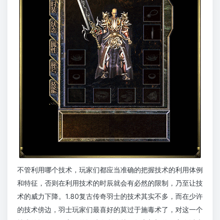
不管利用哪个技术，玩家们都应当准确的把握技术的利用体例
和特征，否则在利用技术的时辰就会有必然的限制，乃至让技
术的威力下降。1.80复古传奇羽士的技术其实不多，而在少许
的技术傍边，羽士玩家们最喜好的莫过于施毒术了，对这一个