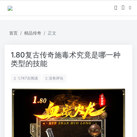
首页
精品传奇
正文
1.80复古传奇施毒术究竟是哪一种
类型的技能
1,747
次阅读
没有评论