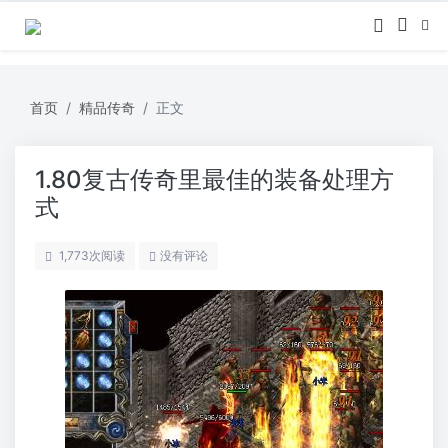
首页
精品传奇
正文
1.80复古传奇里最佳的装备处理方
式
1,773
次阅读
没有评论