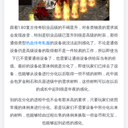
跟着1.80复古传奇职业品级的不竭晋升，对各类物质的需求就
会发现改变，特别是职业品级已晋升到很是高级的时辰，那些
通俗类型
热血传奇私服
的设备就没法起到感化了。不论是通俗
设备仍是高级设备的取得都不是一件轻易的工作，所以即使当
下已不需要通俗设备了，也需要让通俗设备供给应当有的价
值。最好的设备处置体例就是分化了，即使玩家们已掉去了设
备，也能够从设备进行分化以后取得一些不错的材料，此中就
会包罗金刚石和兵器进级中的需求材料，这些材料可以在以后
的成长中起到很是年夜的感化。
别的在分化的进程中也不会有那末高的要求，只要玩家们依照
常规的体例来进行分化。若是玩家们不需要设备中所分化出来
的材料，也能够经由过程出售的体例来换取一些金币和元宝，
也能够起到必然的感化。