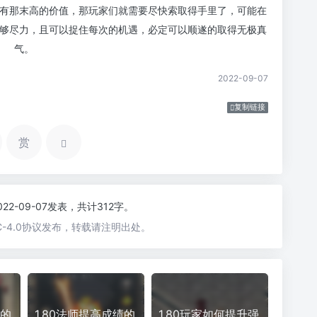
有那末高的价值，那玩家们就需要尽快索取得手里了，可能在
够尽力，且可以捉住每次的机遇，必定可以顺遂的取得无极真
气。
2022-09-07
复制链接
赏
022-09-07发表，共计312字。
-4.0协议发布，转载请注明出处。
本的
1.80法师提高成绩的
1.80玩家如何提升强