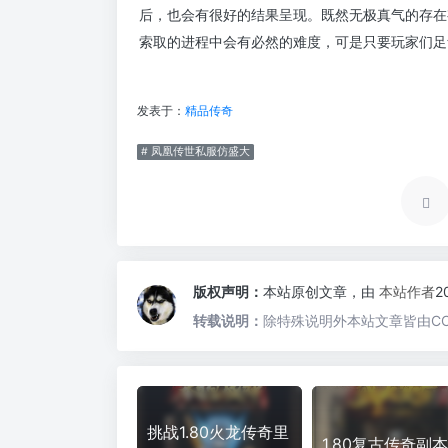
后，也会有很好的结果呈现。既然无极真气的存在
索取的进程中会有必然的难度，可是只要玩家们足
发表于：
精品传奇
# 凤凰传世私服仿盛大
版权声明：
本站原创文章，由
本站作者
2
转载说明：
除特殊说明外本站文章皆由CC
挑战1.80火龙传奇里
1.80复古传奇副