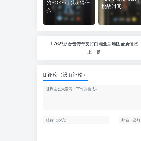
的BOSS可以获得什
挑战时间
么
1.76鸿影合击传奇支持白嫖全新地图全新怪物
上一篇
评论（没有评论）