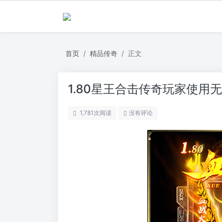
首页
精品传奇
正文
1.80星王合击传奇玩家使用
1,781
次阅读
没有评论