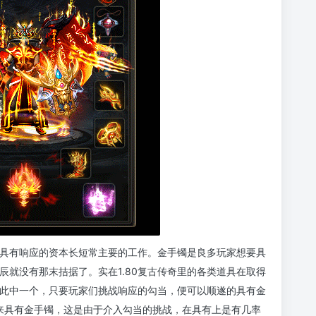
具有响应的资本长短常主要的工作。金手镯是良多玩家想要具
辰就没有那末拮据了。实在1.80复古传奇里的各类道具在取得
此中一个，只要玩家们挑战响应的勾当，便可以顺遂的具有金
来具有金手镯，这是由于介入勾当的挑战，在具有上是有几率