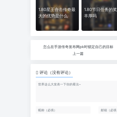
1.80星王合击传奇最
1.80节日任务的
大的优势是什么
丰厚吗
怎么在手游传奇发布网pk时锁定自己的目标
上一篇
评论（没有评论）