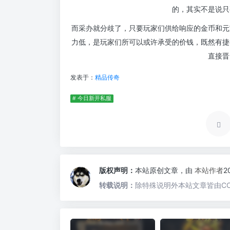
的，其实不是说只
而采办就分歧了，只要玩家们供给响应的金币和元
力低，是玩家们所可以或许承受的价钱，既然有捷
直接晋
发表于：
精品传奇
# 今日新开私服
版权声明：
本站原创文章，由
本站作者
2
转载说明：
除特殊说明外本站文章皆由CC