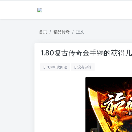
首页
精品传奇
正文
1.80复古传奇金手镯的获得
1,600
次阅读
没有评论