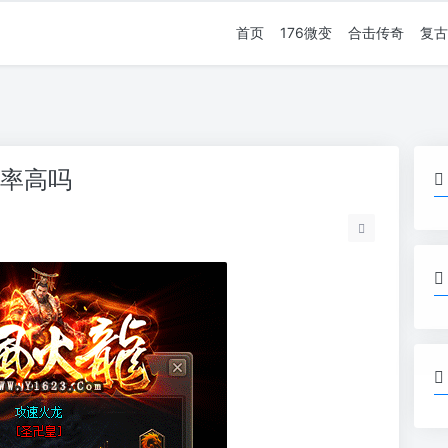
首页
176微变
合击传奇
复古
几率高吗