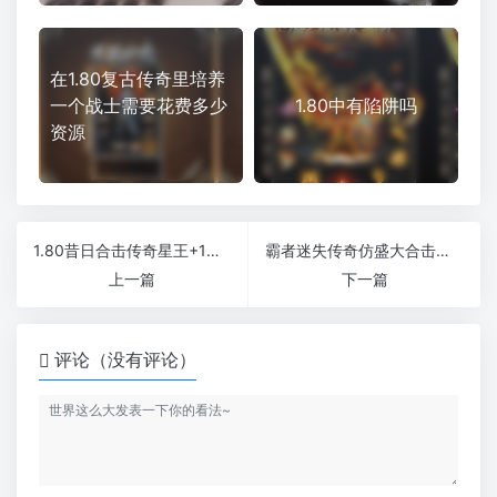
在1.80复古传奇里培养
一个战士需要花费多少
1.80中有陷阱吗
资源
1.80昔日合击传奇星王+1合击版本
霸者迷失传奇仿盛大合击全新版
上一篇
下一篇
评论（没有评论）