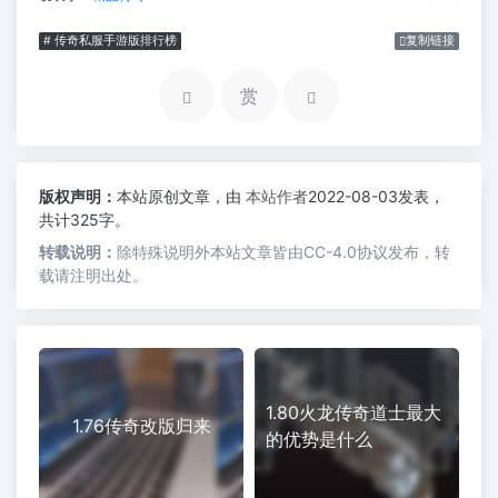
# 传奇私服手游版排行榜
复制链接
赏
版权声明：
本站原创文章，由
本站作者
2022-08-03发表，
共计325字。
转载说明：
除特殊说明外本站文章皆由CC-4.0协议发布，转
载请注明出处。
1.80火龙传奇道士最大
1.76传奇改版归来
的优势是什么