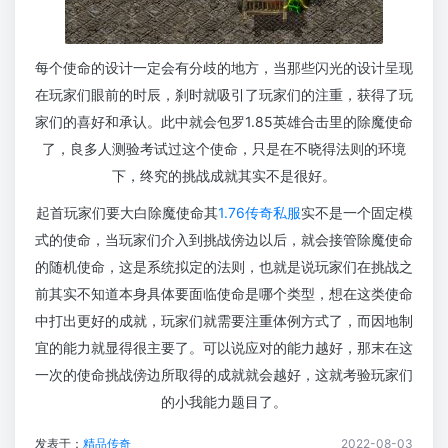
每个使命的设计一定会有分歧的地方，当那些闪光的设计呈现
在玩家们眼前的时辰，刹时就吸引了玩家们的注重，获得了玩
家们的喜好和承认。此中就会包罗1.85英雄合击里的除魔使命
了，良多人测验考试过这个使命，只是在不晓得法则的环境
下，终究的挑战成就其实不是很好。
起首玩家们要大白除魔使命其
1.76传奇私服
实不是一个固定模
式的使命，当玩家们介入到挑战傍边以后，就会接管除魔使命
的随机使命，这是系统拟定的法则，也就是说玩家们在挑战之
前其实不知道本身具体要面临使命是哪个类型，想在这类使命
中打出更好的成就，玩家们就需要注重体例方式了，而因地制
宜的能力就显得很主要了。可以说应对的能力越好，那末在这
一次的使命挑战傍边所取得的成就就会越好，这就考验玩家们
的小我能力题目了。
发表于：
精品传奇
2022-08-03