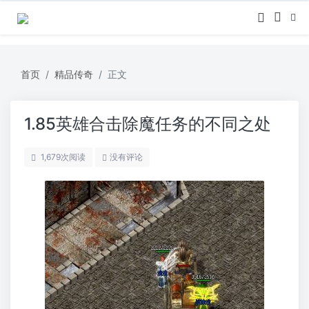
首页
精品传奇
正文
1.85英雄合击除魔任务的不同之处
1,679
次阅读
没有评论