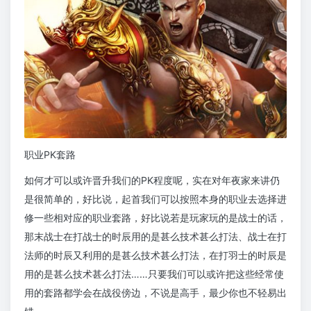
职业PK套路
如何才可以或许晋升我们的PK程度呢，实在对年夜家来讲仍
是很简单的，好比说，起首我们可以按照本身的职业去选择进
修一些相对应的职业套路，好比说若是玩家玩的是战士的话，
那末战士在打战士的时辰用的是甚么技术甚么打法、战士在打
法师的时辰又利用的是甚么技术甚么打法，在打羽士的时辰是
用的是甚么技术甚么打法……只要我们可以或许把这些经常使
用的套路都学会在战役傍边，不说是高手，最少你也不轻易出