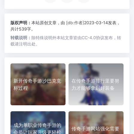
版权声明：
本站原创文章，由
[db:作者]
2023-03-14发表，
共计539字。
转载说明：
除特殊说明外本站文章皆由CC-4.0协议发布，转
载请注明出处。
新开传奇手游沙巴克竞
在传奇手游排行里要努
标过程
力才能够拿到好装备
成为单职业传奇手游的
传奇手游网站强化需要
会员让玩家升级更轻松