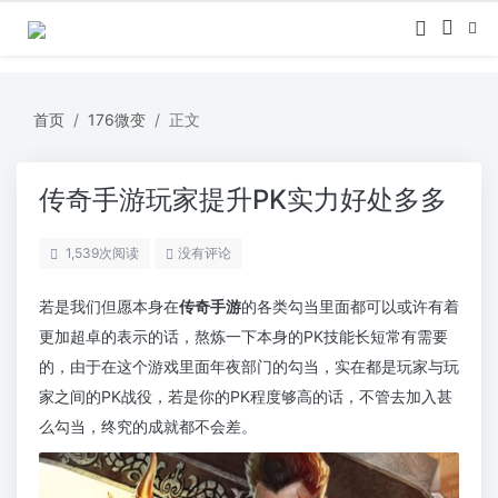
首页
176微变
正文
传奇手游玩家提升PK实力好处多多
1,539
次阅读
没有评论
若是我们但愿本身在
传奇手游
的各类勾当里面都可以或许有着
更加超卓的表示的话，熬炼一下本身的PK技能长短常有需要
的，由于在这个游戏里面年夜部门的勾当，实在都是玩家与玩
家之间的PK战役，若是你的PK程度够高的话，不管去加入甚
么勾当，终究的成就都不会差。