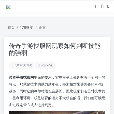
首页
176微变
正文
传奇手游找服网玩家如何判断技能
的强弱
1,802
次阅读
没有评论
传奇手游找服网
里面的技术，实在根基上都具有着一个同一的
特点，那就是技术的威力越年夜，那末相对来讲需要的MP就
越多，同时它的冷却时候也会越长。因此玩家们若是对技术的
一些利用环境，或是培育的潜力不太领会的话，我们都可以经
由过程这些方式去进行判定。