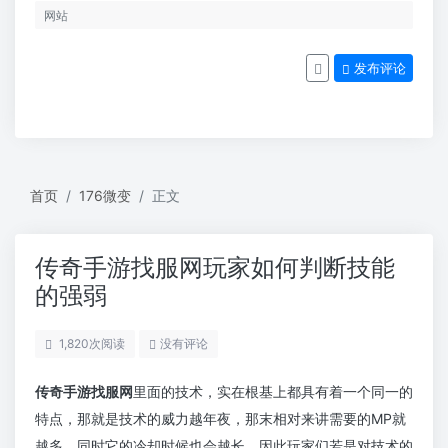
发布评论
首页
176微变
正文
传奇手游找服网玩家如何判断技能
的强弱
1,820
次阅读
没有评论
传奇手游找服网
里面的技术，实在根基上都具有着一个同一的
特点，那就是技术的威力越年夜，那末相对来讲需要的MP就
越多，同时它的冷却时候也会越长。因此玩家们若是对技术的