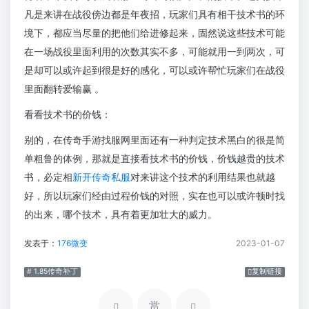
凡是来讲在战役傍边都是年夜招，玩家们具有相干技术书的环
境下，都应当尽量的把他们给进修起来，固然说这些技术可能
在一场战役里面利用的次数其实不多，可能就用一到两次，可
是却可以或许起到很是好的感化，可以或许帮忙玩家们在战役
里面翻转爱输赢 。
看看技术书的价钱：
别的，在传奇手游找服网里面还有一种判定技术黑白的很是简
单粗鲁的体例，那就是直接看技术书的价钱，价钱越贵的技术
书，必定相
新开传奇私服
对来讲这个技术的利用结果也就越
好，所以玩家们经由过程价钱的对照，实在也可以或许顿时找
的出来，哪个技术，具有着更加壮大的威力。
发表于：
176微变
2023-01-07
# 1.85传奇补丁
复制链接
赏