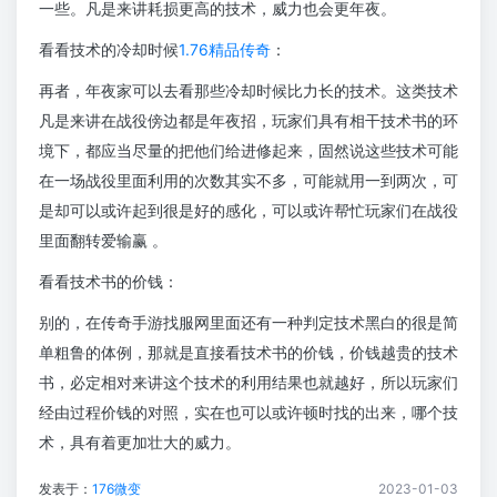
一些。凡是来讲耗损更高的技术，威力也会更年夜。
看看技术的冷却时候
1.76精品传奇
：
再者，年夜家可以去看那些冷却时候比力长的技术。这类技术
凡是来讲在战役傍边都是年夜招，玩家们具有相干技术书的环
境下，都应当尽量的把他们给进修起来，固然说这些技术可能
在一场战役里面利用的次数其实不多，可能就用一到两次，可
是却可以或许起到很是好的感化，可以或许帮忙玩家们在战役
里面翻转爱输赢 。
看看技术书的价钱：
别的，在传奇手游找服网里面还有一种判定技术黑白的很是简
单粗鲁的体例，那就是直接看技术书的价钱，价钱越贵的技术
书，必定相对来讲这个技术的利用结果也就越好，所以玩家们
经由过程价钱的对照，实在也可以或许顿时找的出来，哪个技
术，具有着更加壮大的威力。
发表于：
176微变
2023-01-03