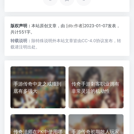
版权声明：
本站原创文章，由
[db:作者]
2023-01-07发表，
共计551字。
转载说明：
除特殊说明外本站文章皆由CC-4.0协议发布，转
载请注明出处。
手游传奇中龙之戒指到
传奇手游刺客职业拥有
底有多强大
非常灵活的机动性
传奇法师在PK中使用哪
手游传奇初期散人玩家