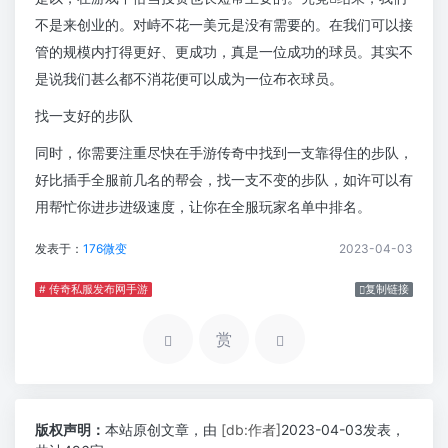
不是来创业的。对峙不花一美元是没有需要的。在我们可以接
管的规模内打得更好、更成功，真是一位成功的球员。其实不
是说我们甚么都不消花便可以成为一位布衣球员。
找一支好的步队
同时，你需要注重尽快在手游传奇中找到一支靠得住的步队，
好比插手全服前几名的帮会，找一支不变的步队，如许可以有
用帮忙你进步进级速度，让你在全服玩家名单中排名。
发表于：
176微变
2023-04-03
# 传奇私服发布网手游
复制链接
赏
版权声明：
本站原创文章，由
[db:作者]
2023-04-03发表，