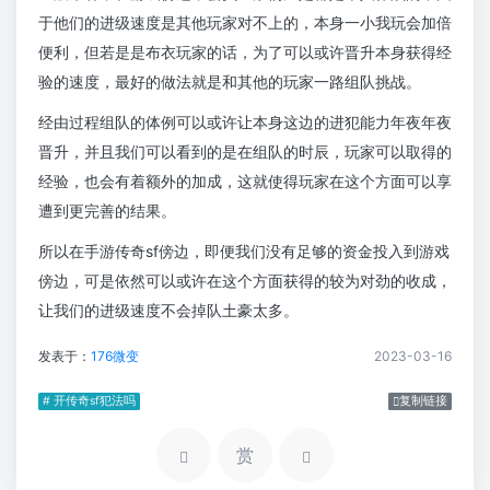
于他们的进级速度是其他玩家对不上的，本身一小我玩会加倍
便利，但若是是布衣玩家的话，为了可以或许晋升本身获得经
验的速度，最好的做法就是和其他的玩家一路组队挑战。
经由过程组队的体例可以或许让本身这边的进犯能力年夜年夜
晋升，并且我们可以看到的是在组队的时辰，玩家可以取得的
经验，也会有着额外的加成，这就使得玩家在这个方面可以享
遭到更完善的结果。
所以在手游传奇sf傍边，即便我们没有足够的资金投入到游戏
傍边，可是依然可以或许在这个方面获得的较为对劲的收成，
让我们的进级速度不会掉队土豪太多。
发表于：
176微变
2023-03-16
# 开传奇sf犯法吗
复制链接
赏