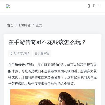
首页
176微变
正文
在手游传奇sf不花钱该怎么玩？
1,437
次阅读
没有评论
在
手游传奇sf
傍边，实在玩家花钱的话，就可以够获得很兴奋
的体验，可是若是我们不想在游戏里面花钱的话，想要实力获
得成长，那相对来讲难度就要高良多了，这时候候我们具体应
当怎样做呢，给年夜家带来了如许的几个建议。