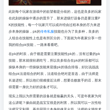
此刻每个玩家在游戏中的欲望都是分歧的，这也是良多的玩家
在此刻的操纵中逐步的晋升了，那末进级打设备仍是要注重P
K的技能性，每一个玩家只可以或许经由过程本身的尽力来进
步本身的操纵，pk的
传奇私服
技能也分为了良多种，良多的
人组合在技能性上也是有所区分的，下面就为年夜家分享一些
我的组合pk技能，一路来看看吧。
在pk的时辰，由于都是需要注重技能性pk的，没有过量的pk
技能，那末就很轻易吃亏，所以良多组合在pk的时辰都可以
操纵本身的一些操纵技能来迎接pk的场合排场，好比说战战
组合pk法道组合的时辰，法道组合绝对是首选，由于法师是
长途进犯，所以他们很难接近法师，想要击败敌手的话，那末
得需要一身比力好的设备才可以。
现实上我以为所需要的设备就是输赢的关头，可是年夜家为何
这么讲呢？缘由就是战宝宝很是的利害，所以我可以一次性给
法师宝宝利用，再共同羽士本身的魂灵火符，法师的火墙技术