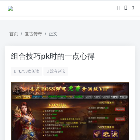
首页
复古传奇
正文
组合技巧pk时的一点心得
1,753
次阅读
没有评论