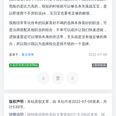
危险仍是比力高的，很短的时候就可以够击杀失落战宝宝，是
以即使两个不异职业pk，宝贝宝也要有足够的耐烦。
我相信常常玩传奇的玩家喜好不竭的选择本身喜好的职业，可
是法师搭配其他职业的组合，不单可以或许让我们快速进级，
进级速度还可以增添本身的存活率，关头就是没有做足够的筹
办，所以我小我以为选择组合是很不错的一个选择。
发表于：
复古传奇
2022-07-06
# 新开传奇sf发布网站
复制链接
赏
版权声明：
本站原创文章，由
本站作者
2022-07-06发表，共
计539字。
转载说明：
除特殊说明外本站文章皆由CC-4.0协议发布，转