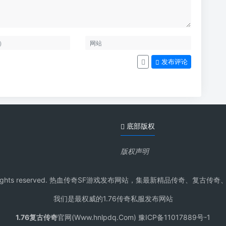
发布评论
底部版权
版权声明
pdq.Com All rights reserved. 热血传奇SF游戏发布网站，集最新
我们是最权威的1.76传奇私服发布网站
1.76复古传奇
官网(Www.hnlpdq.Com) 豫ICP备11017889号-1