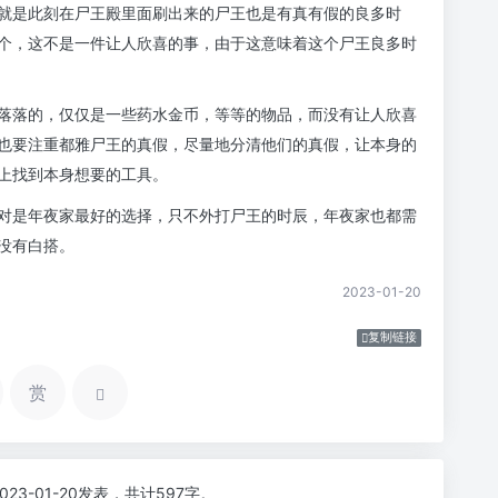
就是此刻在尸王殿里面刷出来的尸王也是有真有假的良多时
个，这不是一件让人欣喜的事，由于这意味着这个尸王良多时
落落的，仅仅是一些药水金币，等等的物品，而没有让人欣喜
也要注重都雅尸王的真假，尽量地分清他们的真假，让本身的
上找到本身想要的工具。
对是年夜家最好的选择，只不外打尸王的时辰，年夜家也都需
没有白搭。
2023-01-20
复制链接
赏
2023-01-20发表，共计597字。