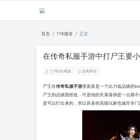
首页
176微变
正文
在传奇私服手游中打尸王要
1,750
次阅读
没有评论
尸王在
传奇私服手游
里面算是一个比力低品级的b
尸王的品级固然低，可是他的失落落倒是一点都不低
是可以打出来的，所以良多的高级玩家也城市专门