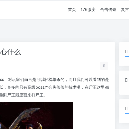
首页
176微变
合击传奇
复古
小心什么
oss，对玩家们而言是可以轻松单杀的，而且我们可以看到的是
，良多的只有高级boss才会失落落的技术书，在尸王这里都
跑到尸王殿里面来打尸王。