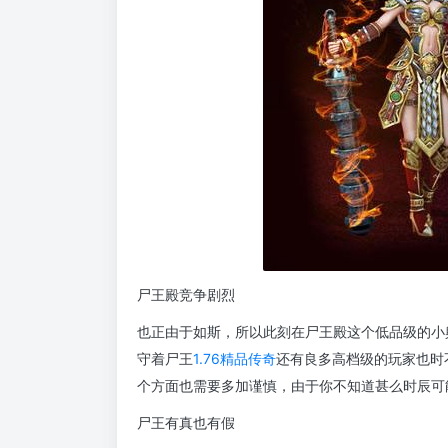
尸王殿竞争剧烈
也正由于如斯，所以此刻在尸王殿这个低品级的小
守着尸王
1.76精品传奇
还有良多高档级的玩家也时
个方面也需要多加谨慎，由于你不知道甚么时辰可
尸王有真也有假