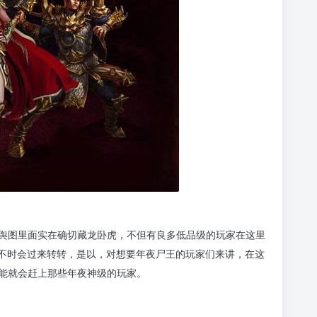
舆图里面实在确切藏龙卧虎，不但有良多低品级的玩家在这里
不时会过来转转，是以，对想要年夜尸王的玩家们来讲，在这
能就会赶上那些年夜神级的玩家。