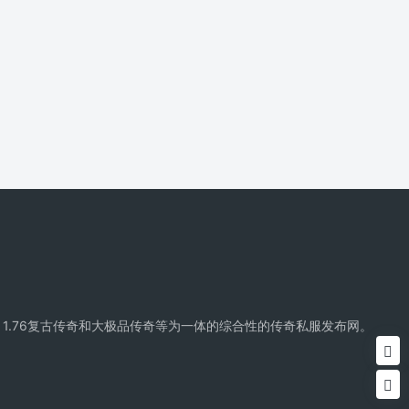
精品传奇、复古传奇、1.76复古传奇和大极品传奇等为一体的综合性的传奇私服发布网。