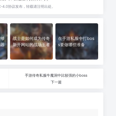
-4.0协议发布，转载请注明出处。
能够
战士是如何成为传奇
在手游私服中打bos
武器
新开网站的战场王者
s要做哪些准备
手游传奇私服牛魔洞中比较强的小boss
下一篇