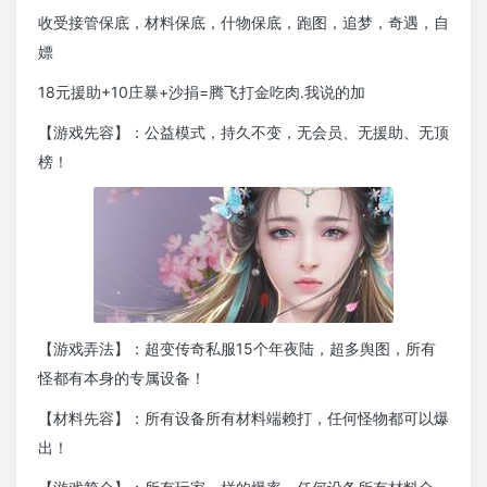
收受接管保底，材料保底，什物保底，跑图，追梦，奇遇，自
嫖
18元援助+10庄暴+沙捐=腾飞打金吃肉.我说的加
【游戏先容】：公益模式，持久不变，无会员、无援助、无顶
榜！
【游戏弄法】：超变传奇私服15个年夜陆，超多舆图，所有
怪都有本身的专属设备！
【材料先容】：所有设备所有材料端赖打，任何怪物都可以爆
出！