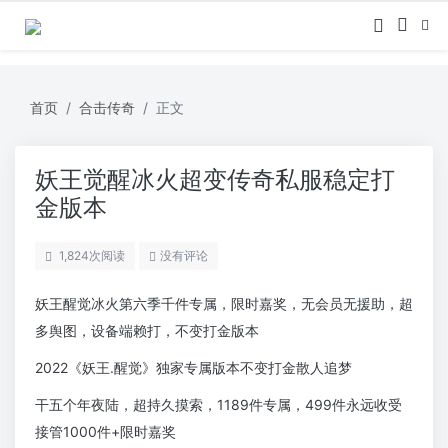
首页
合击传奇
正文
妖王觉醒冰火超变传奇私服稳定打
金版本
1,824
次阅读
没有评论
妖王醒觉冰火第六季千件专属，限时嘉奖，无会员无援助，超
多舆图，设备端赖打，不变打金版本
2022《妖王.醒觉》独家专属版本不变打金散人追梦
干五个年夜陆，超持久摸索，1189件专属，499件永远收受
接管1000件+限时嘉奖