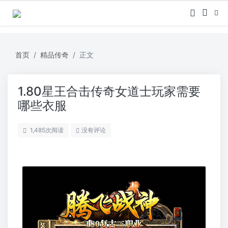
首页
精品传奇
正文
1.80星王合击传奇女道士玩家需要
哪些衣服
1,485
次阅读
没有评论