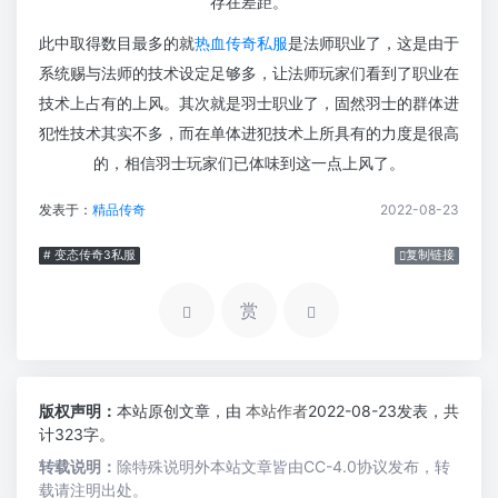
存在差距。
此中取得数目最多的就
热血传奇私服
是法师职业了，这是由于
系统赐与法师的技术设定足够多，让法师玩家们看到了职业在
技术上占有的上风。其次就是羽士职业了，固然羽士的群体进
犯性技术其实不多，而在单体进犯技术上所具有的力度是很高
的，相信羽士玩家们已体味到这一点上风了。
发表于：
精品传奇
2022-08-23
# 变态传奇3私服
复制链接
赏
版权声明：
本站原创文章，由
本站作者
2022-08-23发表，共
计323字。
转载说明：
除特殊说明外本站文章皆由CC-4.0协议发布，转
载请注明出处。