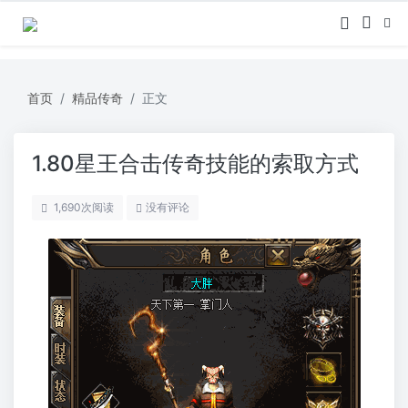
首页
精品传奇
正文
1.80星王合击传奇技能的索取方式
1,690
次阅读
没有评论