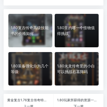
1.80复古传奇高级技能
1.80里的哪一个怪物值
书的价格如何
得挑战
1.80装备强化分为几个
1.80火龙传奇里的小白
等级
可以挑战石墓阵吗
黄金复古1.76复古传奇特戒小极品+5经典怀旧版
1.80玩家所获得的资源一定有作用吗
上一篇
下一篇