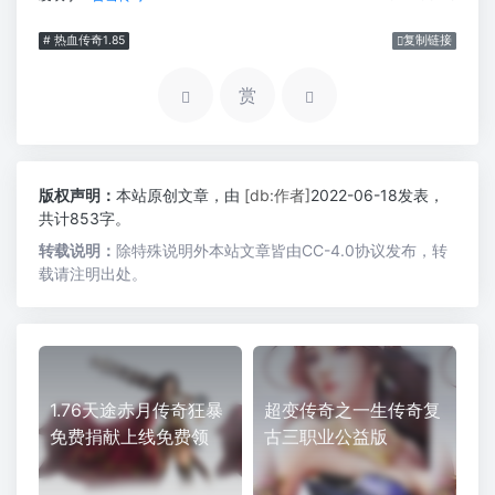
# 热血传奇1.85
复制链接
赏
版权声明：
本站原创文章，由
[db:作者]
2022-06-18发表，
共计853字。
转载说明：
除特殊说明外本站文章皆由CC-4.0协议发布，转
载请注明出处。
1.76天途赤月传奇狂暴
超变传奇之一生传奇复
免费捐献上线免费领
古三职业公益版