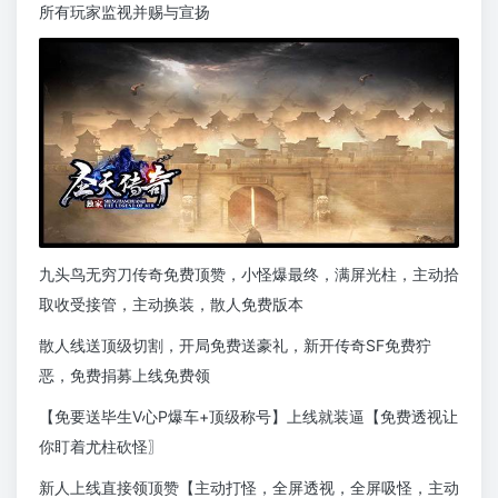
所有玩家监视并赐与宣扬
九头鸟无穷刀传奇免费顶赞，小怪爆最终，满屏光柱，主动拾
取收受接管，主动换装，散人免费版本
散人线送顶级切割，开局免费送豪礼，新开传奇SF免费狞
恶，免费捐募上线免费领
【免要送毕生V心P爆车+顶级称号】上线就装逼【免费透视让
你盯着尤柱砍怪〗
新人上线直接领顶赞【主动打怪，全屏透视，全屏吸怪，主动