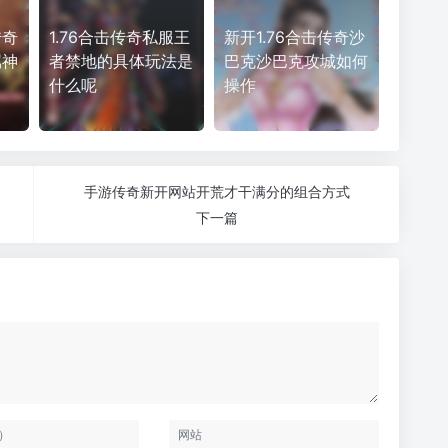
传奇
1.76合击传奇私服王
新开1.76合击传奇沙
属神
者禁地的具体玩法是
巴克沙巴克攻城如何
什么呢
操作
手游传奇新开网站开荒才干满分的组合方式
下一篇