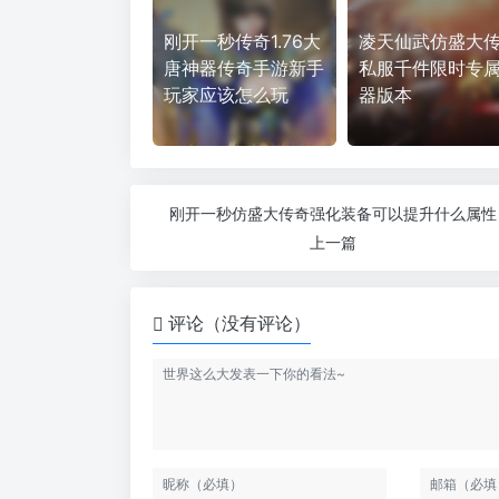
刚开一秒传奇1.76大
凌天仙武仿盛大
唐神器传奇手游新手
私服千件限时专
玩家应该怎么玩
器版本
刚开一秒仿盛大传奇强化装备可以提升什么属性
上一篇
评论（没有评论）