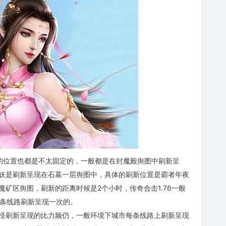
的位置也都是不太固定的，一般都是在封魔殿舆图中刷新呈
妖是刷新呈现在石墓一层舆图中，具体的刷新位置是霸者年夜
矿区舆图，刷新的距离时候是2个小时，传奇合击1.76一般
0条线路刷新呈现一次的。
怪刷新呈现的比力频仍，一般环境下城市每条线路上刷新呈现