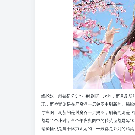
蝎蛇妖一般都是分3个小时刷新一次的，而且刷新
现，而位置则是在尸魔洞一层舆图中刷新的。蝎蛇
厅舆图，刷新的是封魔谷一层舆图，刷新的则是封魔
都是半个小时，各个年夜舆图中的精英怪都是每1
精英怪仍是属于比力固定的，一般都是系列的精英