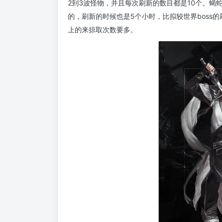
2到3波怪物，并且每次刷新的数目都是10个。蝎
的，刷新的时候也是5个小时，比拟较世界boss
上的来掠取次数要多。