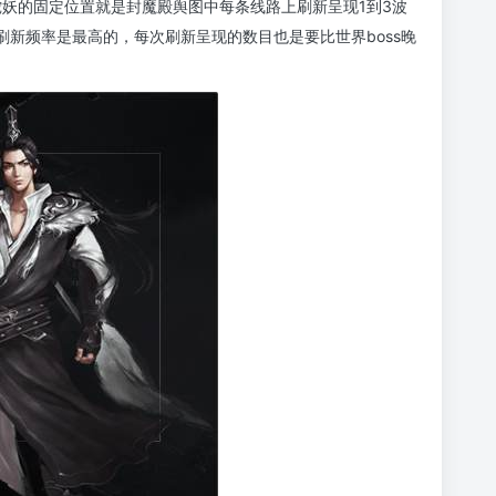
蛇妖的固定位置就是封魔殿舆图中每条线路上刷新呈现1到3波
的刷新频率是最高的，每次刷新呈现的数目也是要比世界boss晚