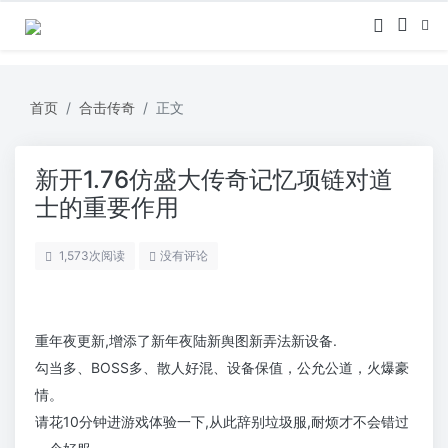
首页
合击传奇
正文
新开1.76仿盛大传奇记忆项链对道
士的重要作用
1,573
次阅读
没有评论
重年夜更新,增添了新年夜陆新舆图新弄法新设备.
勾当多、BOSS多、散人好混、设备保值，公允公道，火爆豪
情。
请花10分钟进游戏体验一下,从此辞别垃圾服,耐烦才不会错过