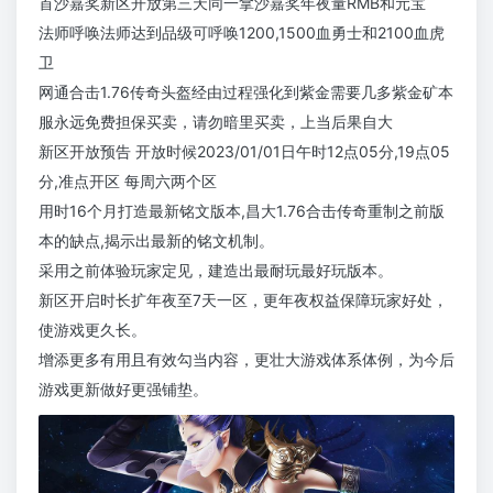
首沙嘉奖新区开放第三天同一拿沙嘉奖年夜量RMB和元宝
法师呼唤法师达到品级可呼唤1200,1500血勇士和2100血虎
卫
网通合击1.76传奇头盔经由过程强化到紫金需要几多紫金矿本
服永远免费担保买卖，请勿暗里买卖，上当后果自大
新区开放预告 开放时候2023/01/01日午时12点05分,19点05
分,准点开区 每周六两个区
用时16个月打造最新铭文版本,昌大1.76合击传奇重制之前版
本的缺点,揭示出最新的铭文机制。
采用之前体验玩家定见，建造出最耐玩最好玩版本。
新区开启时长扩年夜至7天一区，更年夜权益保障玩家好处，
使游戏更久长。
增添更多有用且有效勾当内容，更壮大游戏体系体例，为今后
游戏更新做好更强铺垫。