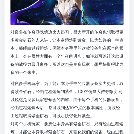
对良多在传奇游戏傍边比力熟习，昌大新开的传奇也想取得更
多黄金矿石的人来讲，让本身熔炼到紫金，以为如许的一种资
本，能经由过程熔炼，保障本身手里的这款设备能在原本的根
本上，会在属性方面有一个年夜的进步，如许就可以让这款设
备的战役力晋升良多，所以这也是良多玩家，想尽快取得比力
多的一个来由。
对良多手机玩家，为了能让本身手中的兵器设备实力更强，取
得紫金矿石，经由过程熔炼到紫金，100%仿昌大传奇微变 可
以说这是良多玩家想领会的内容，由于每个手机的兵器设备，
经由过程熔炼今后，都可以到达10个点的根本属性，所以经
由过程取得紫金矿石，可以尽快强化到紫金。
对每个手机玩家，要想让本身具有紫金矿石，只有经由过程熔
炼，才能让本身取得紫金矿石，来强化我们的设备，经由过程