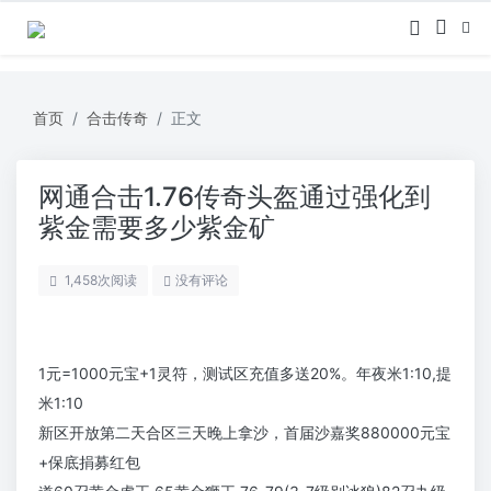
首页
合击传奇
正文
网通合击1.76传奇头盔通过强化到
紫金需要多少紫金矿
1,458
次阅读
没有评论
1元=1000元宝+1灵符，测试区充值多送20%。年夜米1:10,提
米1:10
新区开放第二天合区三天晚上拿沙，首届沙嘉奖880000元宝
+保底捐募红包