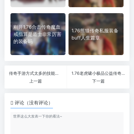
刚开1.76合击传奇魔血
1.76熊猫传奇私服装备
戒指算是道士非常厉害
buff人生篇章
的装备吗
传奇手游方式太多的技能在中不是一件好事
1.76老虎啸小极品公益传奇小怪可爆出幸运项链
上一篇
下一篇
评论（没有评论）