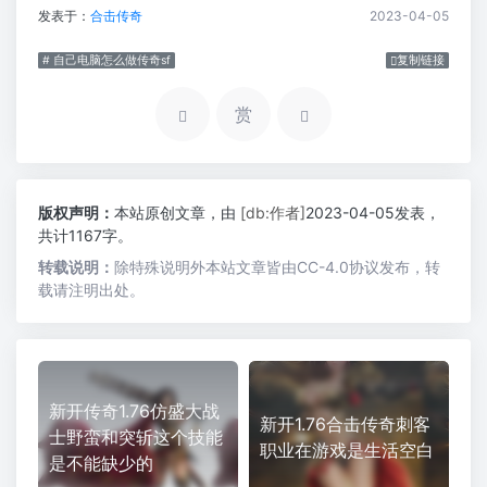
发表于：
合击传奇
2023-04-05
# 自己电脑怎么做传奇sf
复制链接
赏
版权声明：
本站原创文章，由
[db:作者]
2023-04-05发表，
共计1167字。
转载说明：
除特殊说明外本站文章皆由CC-4.0协议发布，转
载请注明出处。
新开传奇1.76仿盛大战
新开1.76合击传奇刺客
士野蛮和突斩这个技能
职业在游戏是生活空白
是不能缺少的