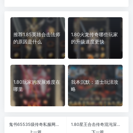
推荐1.85英雄合击法师
1.80火龙传奇哪些玩家
的原因是什么
的升级速度更快
1.80玩家的发展难度在
我本沉默：道士玩法攻
哪里
略
鬼书65535级传奇私服网站攻速超快新版
1.80星王合击传奇混沌深渊可以帮助玩家们完成升级吗
上一篇
下一篇