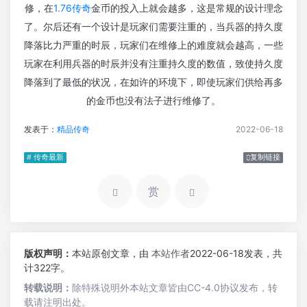
修，在
1.76传奇
金币的投入上就会越多，这是常规的设计理念
了。尔后还有一个设计是玩家们需要注重的，当兵器的持久度
降落比力严重的时辰，玩家们在维修上的难度就会越高，一些
玩家在利用兵器的时辰并没有注重持久度的数值，致使持久度
降落到了最低的状况，在如许的环境下，即使玩家们供给再多
的金币也没有法子进行维修了。
发表于：
精品传奇
2022-06-18
# 传奇最新
复制链接
赏
版权声明：
本站原创文章，由
本站作者
2022-06-18发表，共
计322字。
转载说明：
除特殊说明外本站文章皆由CC-4.0协议发布，转
载请注明出处。