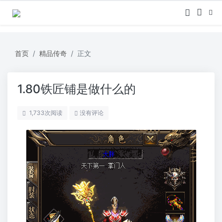
首页
精品传奇
正文
1.80铁匠铺是做什么的
1,733
次阅读
没有评论