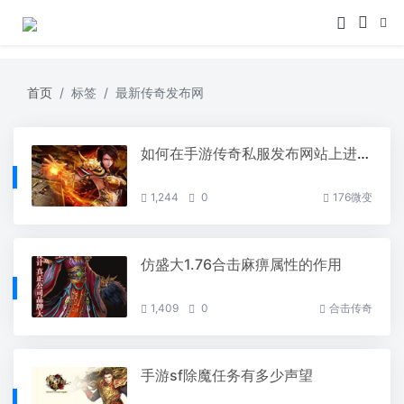
首页
标签
最新传奇发布网
如何在手游传奇私服发布网站上进行成功的团队战斗
1,244
0
176微变
仿盛大1.76合击麻痹属性的作用
1,409
0
合击传奇
手游sf除魔任务有多少声望