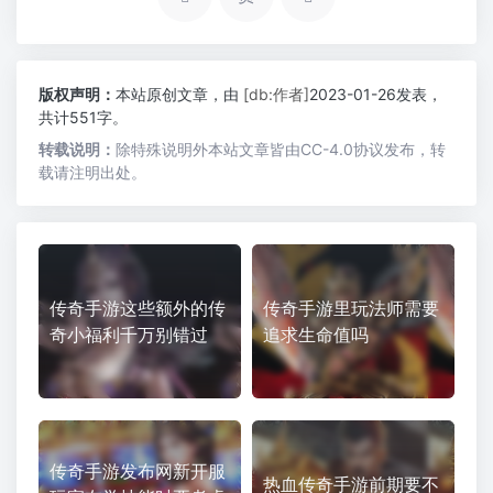
版权声明：
本站原创文章，由
[db:作者]
2023-01-26发表，
共计551字。
转载说明：
除特殊说明外本站文章皆由CC-4.0协议发布，转
载请注明出处。
传奇手游这些额外的传
传奇手游里玩法师需要
奇小福利千万别错过
追求生命值吗
传奇手游发布网新开服
热血传奇手游前期要不