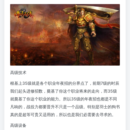
高级技术
根基上35级就是各个职业年夜招的分界点了，前期7级的时辰
我们起头进修招数，奠基了你这个职业将来的走向，而35级
就奠基了你这个职业的能力。所以35级的年夜招也都是不同
凡响的，战役力都要晋升不只是一个品级。特别是羽士的狗书
真的是超等可贵又适用的，所以也是我们必需要去寻求的。
高级设备