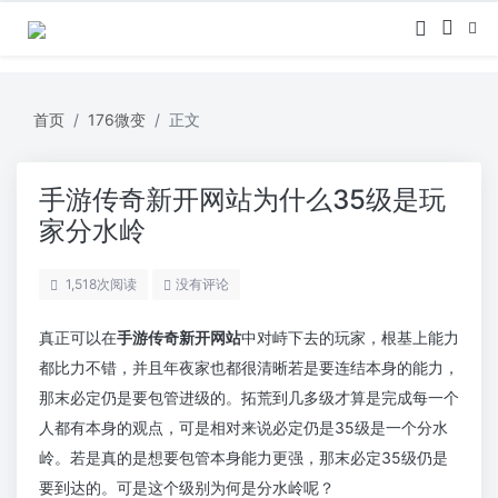
首页
176微变
正文
手游传奇新开网站为什么35级是玩
家分水岭
1,518
次阅读
没有评论
真正可以在
手游传奇新开网站
中对峙下去的玩家，根基上能力
都比力不错，并且年夜家也都很清晰若是要连结本身的能力，
那末必定仍是要包管进级的。拓荒到几多级才算是完成每一个
人都有本身的观点，可是相对来说必定仍是35级是一个分水
岭。若是真的是想要包管本身能力更强，那末必定35级仍是
要到达的。可是这个级别为何是分水岭呢？