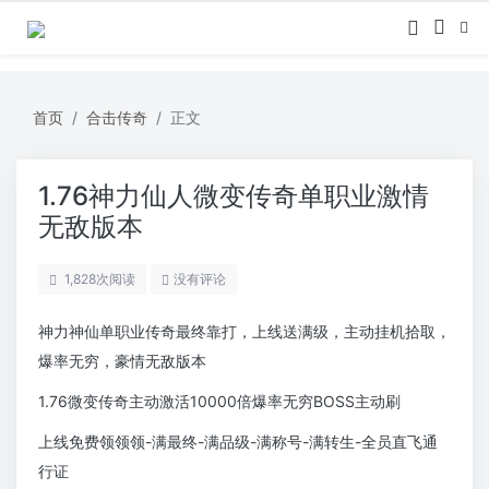
首页
合击传奇
正文
1.76神力仙人微变传奇单职业激情
无敌版本
1,828
次阅读
没有评论
神力神仙单职业传奇最终靠打，上线送满级，主动挂机拾取，
爆率无穷，豪情无敌版本
1.76微变传奇主动激活10000倍爆率无穷BOSS主动刷
上线免费领领领-满最终-满品级-满称号-满转生-全员直飞通
行证