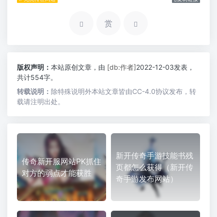
赏
版权声明：
本站原创文章，由
[db:作者]
2022-12-03发表，
共计554字。
转载说明：
除特殊说明外本站文章皆由CC-4.0协议发布，转
载请注明出处。
新开传奇手游技能书残
传奇新开服网站PK抓住
页都怎么获得（新开传
对方的弱点才能获胜
奇手游发布网站）