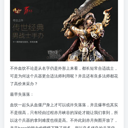
不外血饮不论是从名字仍是外形上来看，都长短常合适战士，
可是为何这个兵器更合适法师利用呢？并且还有良多法师都花
了高价来采办？
最早失落落：
血饮一起头从血僵尸身上才可以或许失落落，并且爆率也其实
不是很高，只有经由过程赤月峡谷的深处才能让我们拿到，所
以这个兵器的拿到难度也很是高。不外此刻赤月舆图开放了，
并且boss的能力也慢慢下降了很多，所以良多优良的兵器仍