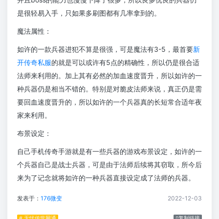
是很轻易入手，只如果多刷图都有几率拿到的。
魔法属性：
如许的一款兵器进犯不算是很强，可是魔法有3-5，最首要
新
开传奇私服
的就是可以或许有5点的精确性，所以仍是很合适
法师来利用的。加上其有必然的加血速度晋升，所以如许的一
种兵器仍是相当不错的。特别是对脆皮法师来说，真正仍是需
要回血速度晋升的，所以如许的一个兵器真的长短常合适年夜
家来利用。
布景设定：
自己手机传奇手游就是有一些兵器的游戏布景设定，如许的一
个兵器自己是战士兵器，可是由于法师后续将其窃取，所今后
来为了记念就将如许的一种兵器直接设定成了法师的兵器。
发表于：
176微变
2022-12-03
# 无忧传世网通
复制链接