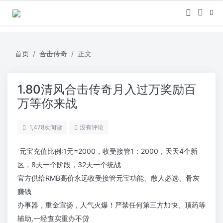
首页
合击传奇
正文
1.80清风合击传奇月入过万奖励百
万等你来战
1,478
次阅读
没有评论
元宝充值比例:1元=2000，收受接管1：2000，天天4个新
区，8天一个阶段，32天一个统战
官方供给RMB高价永远收受接管元宝功能、散人必选、骨灰
赚钱
办事器，重金宣扬，人气火爆！严禁任何第三方加快、顶药等
辅助,一经查实重办不贷