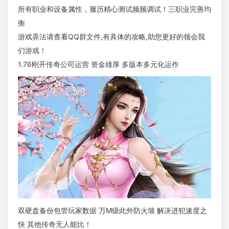
所有职业和设备属性，履历精心测试频频调试！三职业完善均
衡
游戏弄法请查看QQ群文件,有具体的攻略,助您更好的领会我
们游戏！
1.76刚开传奇公司运营 资金雄厚 多版本多元化运作
双硬盘备份包管玩家数据 万M级此外防火墙 解决进犯速度之
快 其他传奇无人能比！