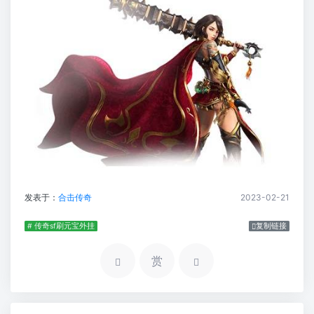
发表于：
合击传奇
2023-02-21
# 传奇sf刷元宝外挂
复制链接
赏