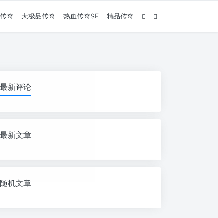
传奇
大极品传奇
热血传奇SF
精品传奇
最新评论
最新文章
随机文章