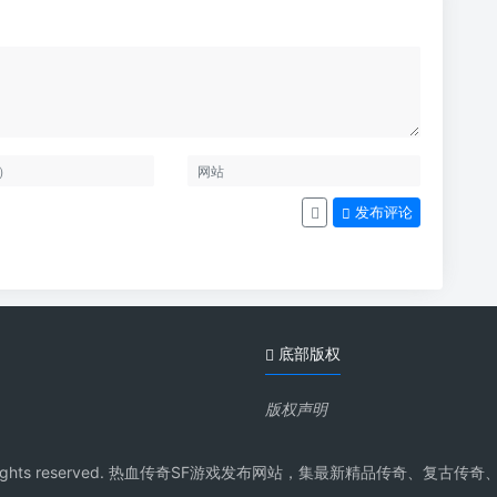
发布评论
底部版权
版权声明
pdq.Com All rights reserved. 热血传奇SF游戏发布网站，集最新