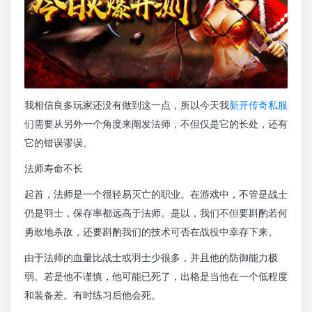
我相信良多玩家还没有做到这一点，所以今天我
新开传奇私服
们需要从另外一个角度来阐发法师，不但仅是它的长处，还有
它的错误谬误。
法师寿命不长
起首，法师是一个很轻易灭亡的职业。在游戏中，不管是战士
仍是羽士，保存率都远高于法师。是以，我们不但要斟酌若何
勇敢地杀敌，还要斟酌我们的技术可否在战役中幸存下来。
由于法师的血量比战士或羽士少很多，并且他的防御能力极
弱。若是他不谨慎，他可能已死了，出格是当他在一个低程度
和装备差。有时练习后他会死。