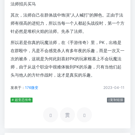
法师招兵买马
其次，法师自己在群体战中饰演“人人喊打”的脚色。正由于法
师有很高的进犯力，所以当每一个人都起头战役时，第一个方
针必然是堆积火焰的法师。先杀了法师。
所以若是你真的玩魔法师，在《手游传奇》里，PK，出格是
在群殴中，凡是不会感觉杀人有多年夜的乐趣，而是一次又一
次的被杀，这就是为何此刻喜好PK的玩家根基上不会玩魔法
师，由于从这个职业中很难体验到PK的乐趣，只有当他们起
头与他人的方针作战时，这才是真实的乐趣。
发表于：
176微变
2023-04-11
# 超变态传奇
复制链接
赏