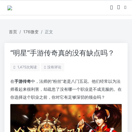
首页
176微变
正文
“明星”手游传奇真的没有缺点吗？
1,475
次阅读
没有评论
在
手游传奇
中，法师的“粉丝”老是八门五花。他们经常以为法
师看起来很利害，却疏忽了没有哪一个职业是不成克服的。在
你选择这个职业之前，你对它有足够深切的领会吗？