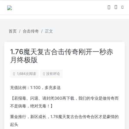
首页
合击传奇
正文
1.76魔天复古合击传奇刚开一秒赤
月终极版
1,684
次阅读
没有评论
充值比例：1:100，多充多送
【若报毒、闪退、请封闭360再下载，我们的专业是做传奇而
不是病毒，绝对无毒！】
重金推行，新区成长，1.76魔天复古合击传奇合区才是豪情的
起头