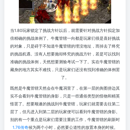
当1.80玩家锁定了挑战方针以后，就需要针对挑战方针拟定加
倍精确的挑战体例了。牛魔管辖一向都是玩家们很是喜好挑战
的对象，只是碍于不知道牛魔管辖的埋没地址，而掉去了终究
的挑战机遇。没有人想要抛却终究的挑战方针，若是可以找到
准确的挑战体例，天然想要测验考试一下了。实在牛魔管辖的
藏身的地方其实不难找，只是玩家们还没有找到准确的体例罢
了。
既然是牛魔管辖天然会在牛魔㓊里了，在第一层的舆图傍边其
实不会看到牛魔管辖的身影，只是一些通俗类型的怪物和精英
怪罢了。想要顺遂的挑战到牛魔管辖，玩家们就需要去往第二
层了，但凡进入到第二层的玩家便可以看到牛魔管辖的身影。
别的有一个重点是玩家们需要注重的工作，牛魔管辖的刷新时
1.76传奇
候为两个小时，必然要公道性的放置本身的时候。