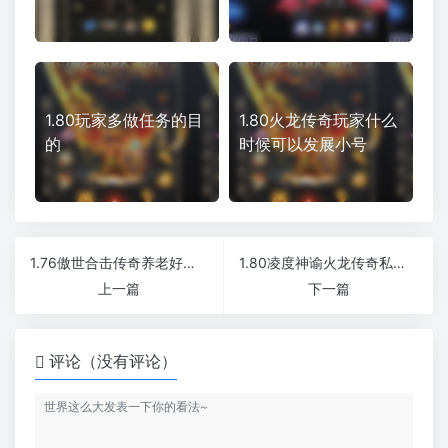
1.80玩家多做任务的目
1.80火龙传奇玩家什么
的
时候可以发展小号
1.76傲世合击传奇养老好服宠物蛋版
1.80凌度神谕火龙传奇私服纯广告散人服
上一篇
下一篇
评论（没有评论）