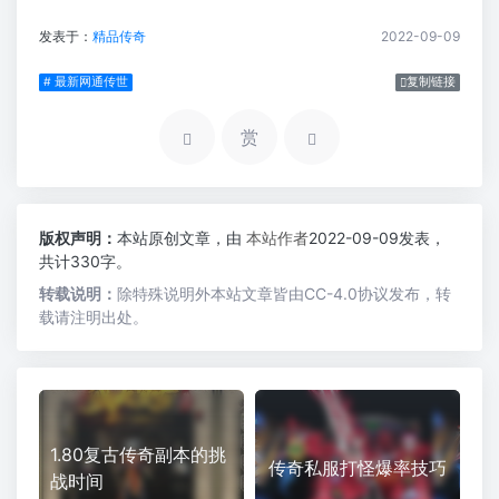
发表于：
精品传奇
2022-09-09
# 最新网通传世
复制链接
赏
版权声明：
本站原创文章，由
本站作者
2022-09-09发表，
共计330字。
转载说明：
除特殊说明外本站文章皆由CC-4.0协议发布，转
载请注明出处。
1.80复古传奇副本的挑
传奇私服打怪爆率技巧
战时间