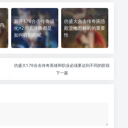
新开1.76合击传奇强
仿盛大合击传奇困惑
秒内
化+2的玄冰铁都是
殿堂地图解析的重要
助
如何得到的呢
性
仿盛大1.76合击传奇英雄和职业必须要达到不同的阶段
下一篇