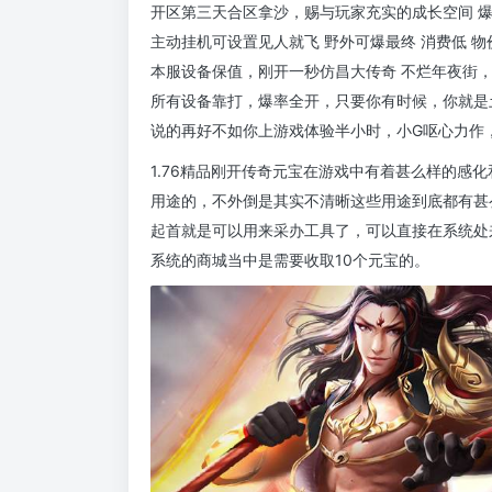
开区第三天合区拿沙，赐与玩家充实的成长空间 
主动挂机可设置见人就飞 野外可爆最终 消费低 物
本服设备保值，刚开一秒仿昌大传奇 不烂年夜街
所有设备靠打，爆率全开，只要你有时候，你就是
说的再好不如你上游戏体验半小时，小G呕心力作
1.76精品刚开传奇元宝在游戏中有着甚么样的感
用途的，不外倒是其实不清晰这些用途到底都有甚
起首就是可以用来采办工具了，可以直接在系统处
系统的商城当中是需要收取10个元宝的。