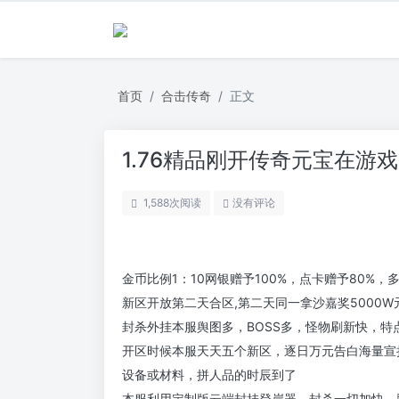
首页
合击传奇
正文
1.76精品刚开传奇元宝在游
1,588
次阅读
没有评论
金币比例1：10网银赠予100%，点卡赠予80%，
新区开放第二天合区,第二天同一拿沙嘉奖5000W元
封杀外挂本服舆图多，BOSS多，怪物刷新快，特
开区时候本服天天五个新区，逐日万元告白海量宣
设备或材料，拼人品的时辰到了
本服利用定制版云端封挂登岸器，封杀一切加快，