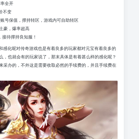
爆率全开
价不变
，账号保值，撑持转区，游戏内可自助转区
土豪，爆率超高
，接待撑持良知服！
化和感化呢对传奇游戏也是有着良多的玩家都对元宝有着良多的
么，也就会有的玩家说了，那末具体是有着甚么样的感化呢？
来采办的，不外这是需要收取必然的手续费的，并且手续费在