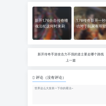
新开1.76合击传奇嗜
1.76传奇新开一
魂法杖这何时来刷
功对于玩家有帮
新开传奇手游攻击力不强的道士要走哪个路线
上一篇
评论（没有评论）