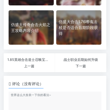
仿盛大合击1.76嗜魂法
仿盛大传奇合击火焰之
杖是否适合后期阶段获
王攻略内容介绍
得
1.85英雄合击道士召唤宝宝的重要性
战士职业后期如何升级
上一篇
下一篇
评论（没有评论）