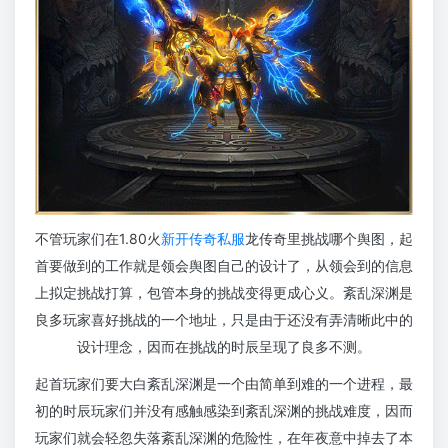
不管玩家们在1.80火
新开传奇私服
龙传奇里挑战哪个舆图，起
首要做到的工作就是领会舆图自己的设计了，从领会到的信息
上拟定挑战打算，包管本身的挑战变得更成心义。紊乱深渊是
良多玩家喜好挑战的一个地址，只是由于还没有弄清晰此中的
设计理念，因而在挑战的时辰呈现了良多不测。
起首玩家们要大白紊乱深渊是一个由简单到难的一个进程，最
初的时辰玩家们并没有感触感染到紊乱深渊的挑战难度，因而
玩家们就会轻忽失落紊乱深渊的危险性，在年夜意中掉去了本