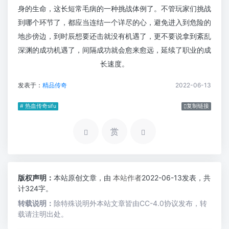
身的生命，这长短常毛病的一种挑战体例了。不管玩家们挑战
到哪个环节了，都应当连结一个详尽的心，避免进入到危险的
地步傍边，到时辰想要还击就没有机遇了，更不要说拿到紊乱
深渊的成功机遇了，间隔成功就会愈来愈远，延续了职业的成
长速度。
发表于：
精品传奇
2022-06-13
# 热血传奇sifu
复制链接
赏
版权声明：
本站原创文章，由
本站作者
2022-06-13发表，共
计324字。
转载说明：
除特殊说明外本站文章皆由CC-4.0协议发布，转
载请注明出处。