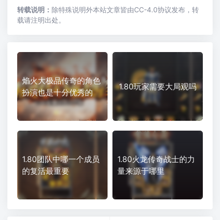
转载说明：
除特殊说明外本站文章皆由CC-4.0协议发布，转
载请注明出处。
焰火大极品传奇的角色
1.80玩家需要大局观吗
扮演也是十分优秀的
1.80团队中哪一个成员
1.80火龙传奇战士的力
的复活最重要
量来源于哪里