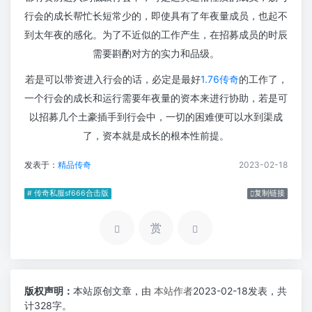
行会的成长帮忙长短常少的，即使具有了年夜量成员，也起不
到太年夜的感化。为了不近似的工作产生，在招募成员的时辰
需要斟酌对方的实力和品级。
若是可以带资进入行会的话，必定是最好
1.76传奇
的工作了，
一个行会的成长和运行需要年夜量的资本来进行协助，若是可
以招募几个土豪插手到行会中，一切的困难便可以水到渠成
了，资本就是成长的根本性前提。
发表于：
精品传奇
2023-02-18
# 传奇私服sf666合击版
复制链接
赏
版权声明：
本站原创文章，由
本站作者
2023-02-18发表，共
计328字。