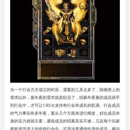
当一个行会方才成立的时辰，需要的工具太多了，除物资上的
需求以外，最年夜的需求就是职员了，招募年夜量的成员插手
到行会中，才可让1.80火龙传奇行会有成长的机遇。行会成员
的气力事实有多年夜，要从几个方面来进行阐发，好比成员本
身的实力就很主要，通俗成员的招募其实不难，几近每个玩家
都有资历进入到低级行会中，可是这类通俗性质的成员，赐与