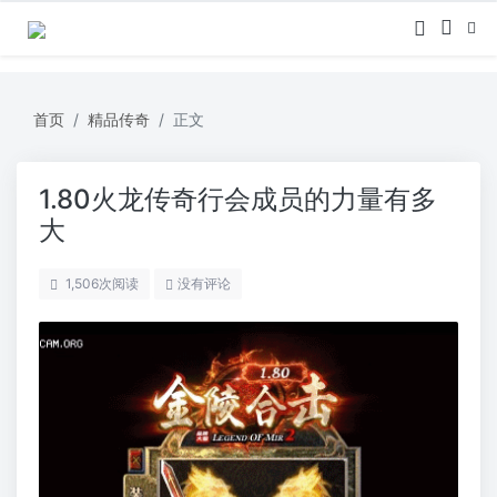
首页
精品传奇
正文
1.80火龙传奇行会成员的力量有多
大
1,506
次阅读
没有评论