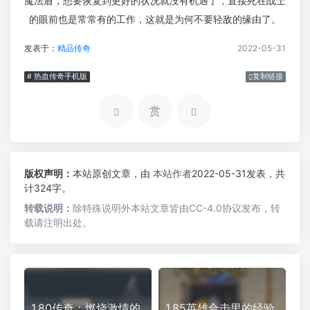
魔法盾，想要恢复到更好的状况就没有机遇了，直接死在战士
的眼前也是常常有的工作，这就是为何不要轻敌的缘由了。
发表于：
精品传奇
2022-05-31
# 热血传奇手机版
复制链接
赏
版权声明：
本站原创文章，由
本站作者
2022-05-31发表，共
计324字。
转载说明：
除特殊说明外本站文章皆由CC-4.0协议发布，转
载请注明出处。
1.80传奇：燃烧激情的
1.85英雄合击里的经验