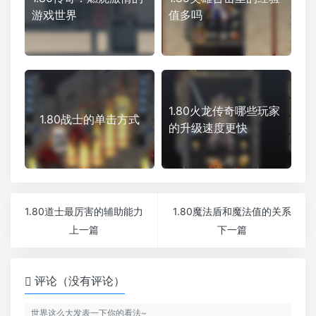
游戏世界
值多吗
1.80火龙传奇哪些玩家
1.80战士的单击方式
的升级速度更快
1.80道士最厉害的辅助能力
1.80魔法盾和魔法值的关系
上一篇
下一篇
评论（没有评论）