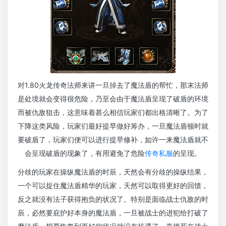
对1.80火龙传奇法师来讲一旦掉去了魔法盾的帮忙，那末法师
是处境就会变得很危险，乃至会由于魔法盾呈现了破盾的环境
而被仇敌狙击，这意味着甚么相信玩家们都出格清晰了。为了
下降这类风险，玩家们最好提早做好筹办，一旦魔法盾顿时就
要破盾了，玩家们便可以进行提早修补，如许一来魔法盾就不
会呈现破盾的现象了，有用避免了危险
传奇私服
的呈现。
分歧的玩家在操纵魔法盾的时辰，天然会有分歧的操纵结果，
一个可以捉住魔法盾精华的玩家，天然可以取得更好的回馈，
反之就没有法子获得抱负的状况了。特别是面临战士仇敌的时
辰，必然要庇护好本身的魔法盾，一旦被战士的进犯给打破了