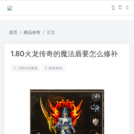
首页
精品传奇
正文
1.80火龙传奇的魔法盾要怎么修补
1,930
次阅读
没有评论