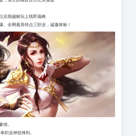
往后期越耐玩上线即巅峰
爆、全网最具特点三职业，诚邀体验！
豪情。
，单职业神技锋利。