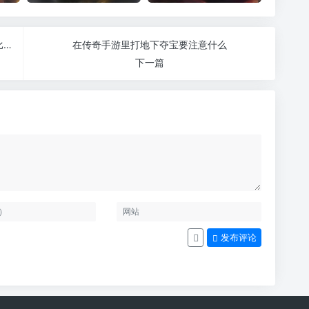
1.76复古合击传奇封魔之刃给予的生命值加成还是比较高的
在传奇手游里打地下夺宝要注意什么
下一篇
发布评论