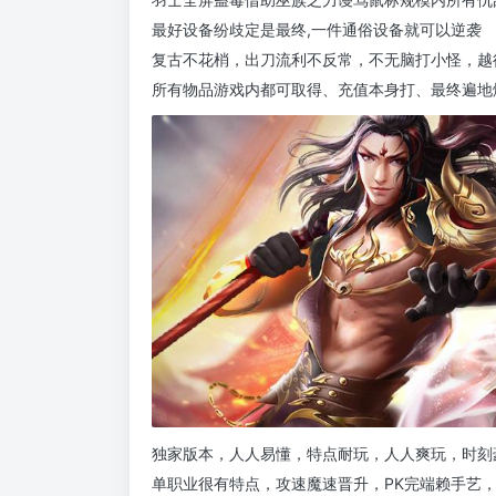
最好设备纷歧定是最终,一件通俗设备就可以逆袭
复古不花梢，出刀流利不反常，不无脑打小怪，越
所有物品游戏内都可取得、充值本身打、最终遍地
独家版本，人人易懂，特点耐玩，人人爽玩，时刻
单职业很有特点，攻速魔速晋升，PK完端赖手艺