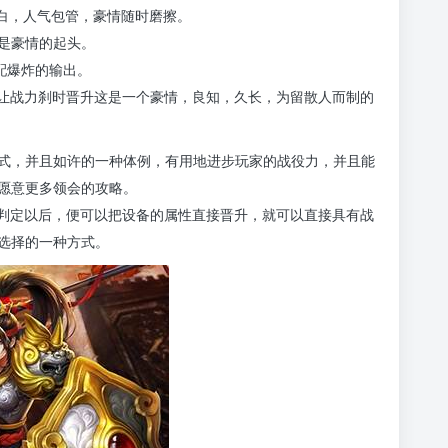
告白，人气包管，豪情随时磨擦。
是豪情的起头。
配爆炸的输出。
备让战力刹时晋升这是一个豪情，良知，久长，为留散人而制的
式，并且如许的一种体例，有用地进步玩家的战役力，并且能
愿意更多领会的攻略。
程判定以后，便可以把设备的属性直接晋升，就可以直接具有战
选择的一种方式。