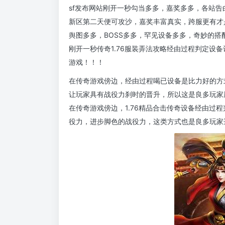
sf发布网站刚开一秒勾当多多，嘉奖多多，各站
新区第二天便可攻沙，嘉奖丰富真实，跨服更有才
舆图多多，BOSS多多，罕见设备多多，奇妙的搭
刚开一秒传奇1.76服装弄法攻略经由过程判定设
游戏！！！
在传奇游戏傍边，经由过程喝已设备是比力好的方
让玩家具有战役力刹时的晋升，所以这是良多玩家
在传奇游戏傍边，1.76精品合击传奇设备经由过
役力，进步脚色的战役力，这类方式也是良多玩家