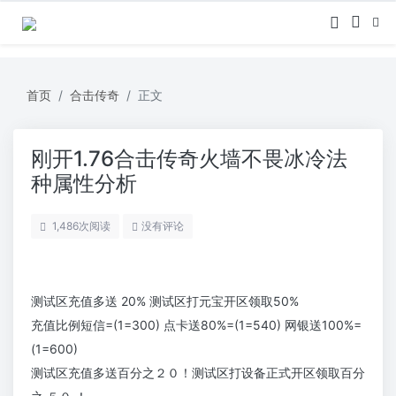
首页
合击传奇
正文
刚开1.76合击传奇火墙不畏冰冷法
种属性分析
1,486
次阅读
没有评论
测试区充值多送 20% 测试区打元宝开区领取50%
充值比例短信=(1=300) 点卡送80%=(1=540) 网银送100%=
(1=600)
测试区充值多送百分之２０！测试区打设备正式开区领取百分