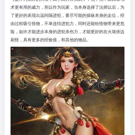
术更有用的威力，所以作为玩家，当本身选择了法师以后，为
了更好的表现出远间隔进犯，要尽可能的操纵本身的走位，经
由过程吸引怪物，不单连结进犯力，同时还能给怪物带来更危
险，如许才能进步本身的进犯杀伤力，才能更好的在火墙傍边
刷怪，具有更多的经验值，和其他的物品。