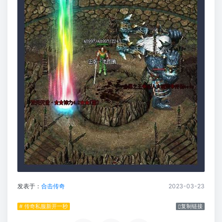
发表于：
合击传奇
2023-03-23
# 传奇私服新开一秒
复制链接