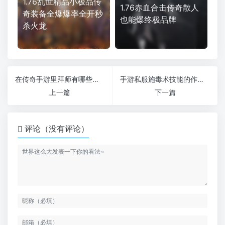
1.76乱世精品小极品传
1.76赤血合击传奇散人
奇装备全爆爆率全开秒
也能爆终极品牌
杀火龙
在传奇手游里拜师有哪些好处
手游私服施毒术技能的作用是什么
上一篇
下一篇
评论（没有评论）