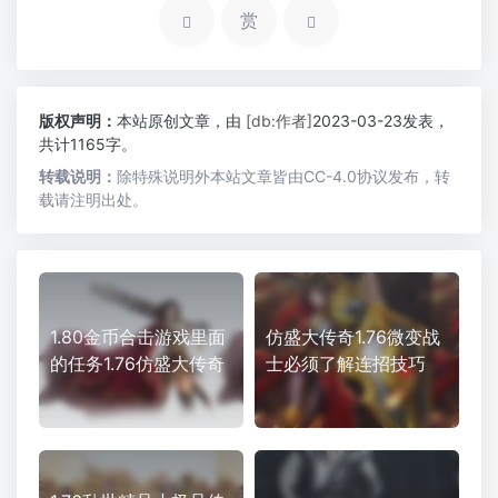
赏
版权声明：
本站原创文章，由
[db:作者]
2023-03-23发表，
共计1165字。
转载说明：
除特殊说明外本站文章皆由CC-4.0协议发布，转
载请注明出处。
1.80金币合击游戏里面
仿盛大传奇1.76微变战
的任务1.76仿盛大传奇
士必须了解连招技巧