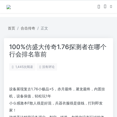
首页
合击传奇
正文
100%仿盛大传奇1.76探测者在哪个
行会排名靠前
1,445
次阅读
没有评论
设备展现复古1.76小极品+5，赤月最终，屠龙最终，内置挂
机，设备保值，轻松玩1年
小Ｇ感激本F散人很是好混，兵器衣服很是值钱，打到即发
家！