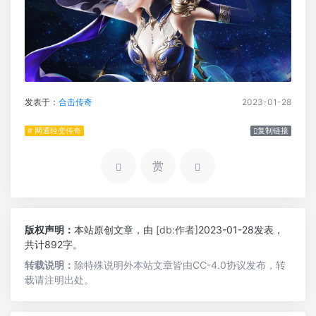
发表于：
合击传奇
2023-01-28
# 网通轻变传奇
复制链接
赏
版权声明：
本站原创文章，由
[db:作者]
2023-01-28发表，
共计892字。
转载说明：
除特殊说明外本站文章皆由CC-4.0协议发布，转
载请注明出处。