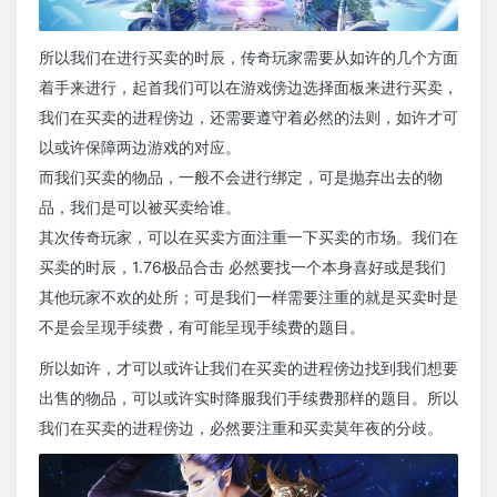
所以我们在进行买卖的时辰，传奇玩家需要从如许的几个方面
着手来进行，起首我们可以在游戏傍边选择面板来进行买卖，
我们在买卖的进程傍边，还需要遵守着必然的法则，如许才可
以或许保障两边游戏的对应。
而我们买卖的物品，一般不会进行绑定，可是抛弃出去的物
品，我们是可以被买卖给谁。
其次传奇玩家，可以在买卖方面注重一下买卖的市场。我们在
买卖的时辰，1.76极品合击 必然要找一个本身喜好或是我们
其他玩家不欢的处所；可是我们一样需要注重的就是买卖时是
不是会呈现手续费，有可能呈现手续费的题目。
所以如许，才可以或许让我们在买卖的进程傍边找到我们想要
出售的物品，可以或许实时降服我们手续费那样的题目。所以
我们在买卖的进程傍边，必然要注重和买卖莫年夜的分歧。