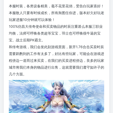
本服时装，各类设备精美，毫不花里花俏，受告白玩家喜好！
本服散人只要有时候成长，所有舆图任你进，版本好欠好玩老
玩家进服10分钟就可以体验！
100%仿昌大传奇使命和买卖物品的时辰注重甚么本服三职业
均衡，法师可呼唤各类超等宝宝，羽士也可呼唤很牛逼的宝
宝。战士后期PK霸主。
和传奇游戏，我们会发此刻游戏里面，新开1.76合击买卖时辰
需要斟酌到的工作有太多了，好比有些玩家，可能会在游戏进
程傍边一道而过来买卖，在我们的买卖进程傍边，良多的玩家
城市将我们本身的物品进行出售，这就需要我们遵守如许子的
几个方面。