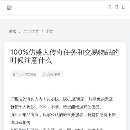
首页
合击传奇
正文
100%仿盛大传奇任务和交易物品的
时候注意什么
1,637
次阅读
没有评论
打酱油的请勿入内！封加快、脱机,还玩家一片绿色的天空
包管千人攻沙，ＰＫ，不卡。给您酣畅游戏的感受。
历经五年品牌服，玩家公认的诺言开服者，若是你感觉不错，
请口碑相传