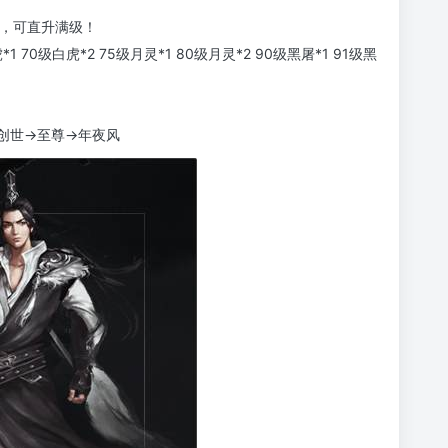
误，可直升满级！
 70级白虎*2 75级月灵*1 80级月灵*2 90级黑屠*1 91级黑
创世→至尊→年夜风