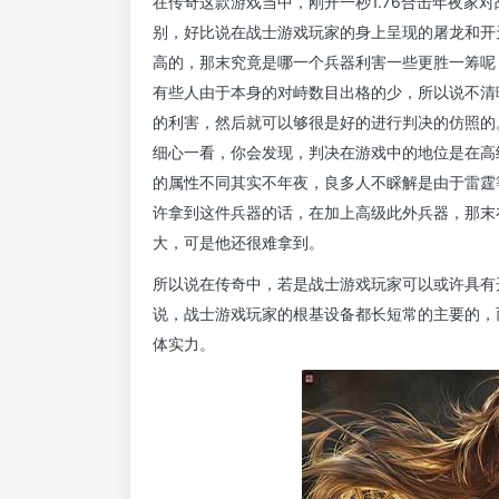
在传奇这款游戏当中，刚开一秒1.76合击年夜家
别，好比说在战士游戏玩家的身上呈现的屠龙和开
高的，那末究竟是哪一个兵器利害一些更胜一筹呢
有些人由于本身的对峙数目出格的少，所以说不清
的利害，然后就可以够很是好的进行判决的仿照的
细心一看，你会发现，判决在游戏中的地位是在高
的属性不同其实不年夜，良多人不睬解是由于雷霆
许拿到这件兵器的话，在加上高级此外兵器，那末
大，可是他还很难拿到。
所以说在传奇中，若是战士游戏玩家可以或许具有
说，战士游戏玩家的根基设备都长短常的主要的，
体实力。