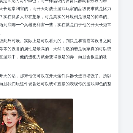
对战是常见的两个脚色，而一样品级的设备兵器就有分歧的辨
天长短常利害的，而开天对战士游戏玩家的品级要求就是比力
？实在良多人都在想象，可是真实的环境倒是很是的简单的。
晰到底哪一个兵器更利害一些，实在就是由于他的开天长短常
。
级此外时辰。实际上是可以看到的，判决是和雷霆等设备之间
等等的设备的属性是最高的，天然而然的若是玩家真的可以或
在游戏中，他的进犯力就会变得很是的弄，而且会很是的壮
开天的话，那末他便可以在开天这件兵器长进行增强了。所以
而且我们玩这件设备还可以或许直接的表现你的游戏脚色的整