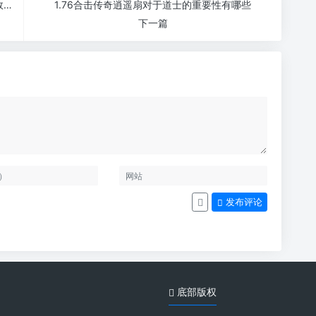
传奇新开1.76合击项链装备所拥有的特殊属性加成效果
1.76合击传奇逍遥扇对于道士的重要性有哪些
下一篇
发布评论
底部版权