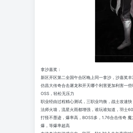
拿沙嘉奖：
新区开区第二全国午合区晚上同一拿沙，沙嘉奖丰富，1=
仿昌大传奇合击屠龙和开天哪个利害更加利害一些
OSS，轻松无压力
职业经由过程精心测试，三职业均衡，战士攻速快
法师火墙，流星火雨都增强，谁玩谁知道，羽士6
打怪不墨迹，爆率高，BOSS多，1.76合击传奇 
爆，等爆率超高