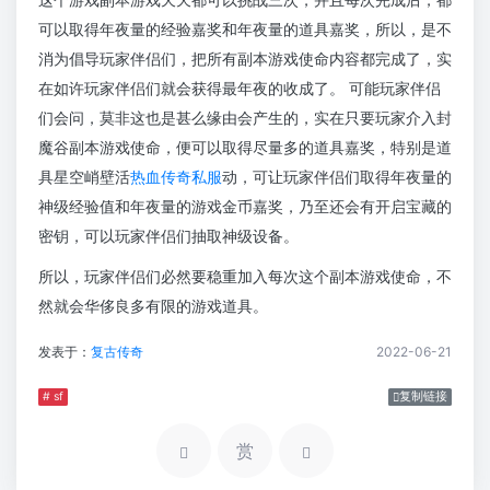
可以取得年夜量的经验嘉奖和年夜量的道具嘉奖，所以，是不
消为倡导玩家伴侣们，把所有副本游戏使命内容都完成了，实
在如许玩家伴侣们就会获得最年夜的收成了。 可能玩家伴侣
们会问，莫非这也是甚么缘由会产生的，实在只要玩家介入封
魔谷副本游戏使命，便可以取得尽量多的道具嘉奖，特别是道
具星空峭壁活
热血传奇私服
动，可让玩家伴侣们取得年夜量的
神级经验值和年夜量的游戏金币嘉奖，乃至还会有开启宝藏的
密钥，可以玩家伴侣们抽取神级设备。
所以，玩家伴侣们必然要稳重加入每次这个副本游戏使命，不
然就会华侈良多有限的游戏道具。
发表于：
复古传奇
2022-06-21
# sf
复制链接
赏