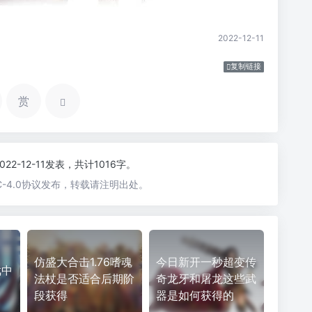
2022-12-11
复制链接
赏
2022-12-11发表，共计1016字。
-4.0协议发布，转载请注明出处。
仿盛大合击1.76嗜魂
今日新开一秒超变传
戏中
法杖是否适合后期阶
奇龙牙和屠龙这些武
段获得
器是如何获得的