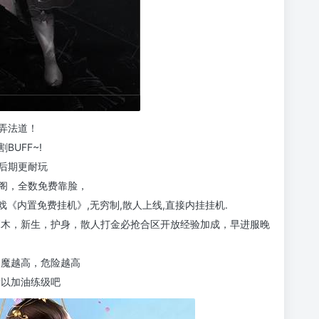
弄法道！
UFF~!
后期更耐玩
阁，全数免费靠脸，
戏《内置免费挂机》,无穷制,散人上线,直接内挂挂机.
麻木，新生，护身，散人打金必抢合区开放经验加成，早进服晚
道魔越高，危险越高
所以加油练级吧