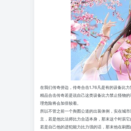
在我们传奇傍边，传奇合击1.76凡是有的设备比力
精品合击传奇若是说自己这类设备比力禁止怪物的
理危险将会加倍较着。
所以不管之前一个舆图公道的出装体例，实在城市
主，若是他比法师比力合适本身，那末这个时辰它
若是自己他的进犯能力比力强的话，那末他在刷图