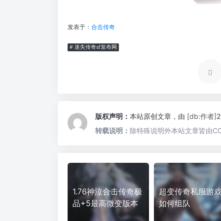
发表于：
合击传奇
# 迷失传奇sf发布网
版权声明：
本站原创文章，由
[db:作者]
转载说明：
除特殊说明外本站文章皆由CC
1.76神泣合击传奇极
超变传奇私服游
品+5最高微变版本
如何组队