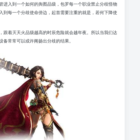
管进入到一个如何的舆图品级，包罗每一个职业禁止分歧怪物
入到每一个分歧使命傍边，起首需要注重的就是，若何下降使
，跟着灭天火品级越高的时辰危险就会越年夜。所以当我们达
设备常常可以或许阐扬出分歧的结果。