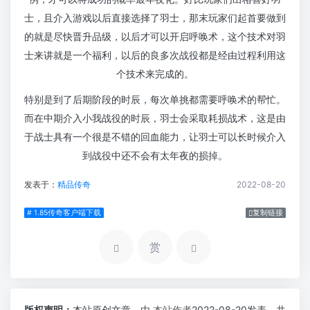
士，且介入游戏以后直接选择了羽士，那末玩家们起首要做到
的就是尽快晋升品级，以后才可以开启呼唤术，这个技术对羽
士来讲就是一个福利，以后的良多次战役都是经由过程利用这
个技术来完成的。
特别是到了后期阶段的时辰，每次单挑都需要呼唤术的帮忙。
而在中期介入小我战役的时辰，羽士会采取耗损战术，这是由
于战士具有一个很是不错的回血能力，让羽士可以长时候介入
到战役中还不会有太年夜的损掉。
发表于：
精品传奇
2022-08-20
# 1.85传奇客户端下载
复制链接
赏
版权声明：
本站原创文章，由
本站作者
2022-08-20发表，共