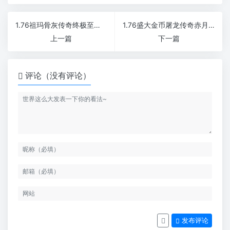
1.76祖玛骨灰传奇终极至尊会员
1.76盛大金币屠龙传奇赤月极品属性最高+6
上一篇
下一篇
评论（没有评论）
发布评论