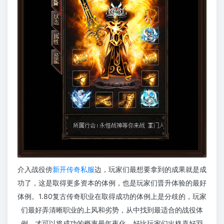
介入战役傍
新开传奇私服
边，玩家们最想要拿到的成果就是成
功了，这是取得更多资本的体例，也是玩家们晋升体验的最好
体例。1.80复古传奇职业在取得成功的体例上是分歧的，玩家
们最好弄清晰职业的上风和劣势，从中找到最适合的战役体
例，才可以将成功的概率最年夜化。好比玩家们出格喜好羽