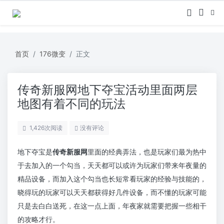
首页
176微变
正文
传奇新服网地下夺宝活动里面两层
地图有着不同的玩法
1,426
次阅读
没有评论
地下夺宝是
传奇新服网
里面的经典弄法，也是玩家们最为热中
于去加入的一个勾当，天天都可以或许为玩家们带来年夜量的
精品设备，而加入这个勾当也长短常看玩家的经验与技能的，
晓得玩的玩家可以天天都获得好几件设备，而不懂的玩家可能
只是去白白送死，在这一点上面，年夜家就需要把握一些相干
的攻略才行。