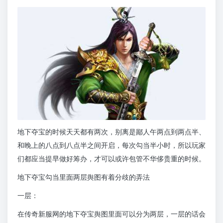
地下夺宝的时候天天都有两次，别离是鄙人午两点到两点半、
和晚上的八点到八点半之间开启，每次勾当半小时，所以玩家
们都应当提早做好筹办，才可以或许包管不华侈贵重的时候。
地下夺宝勾当里面两层舆图有着分歧的弄法
一层：
在传奇新服网的地下夺宝舆图里面可以分为两层，一层的话会