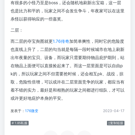
有很多的小怪乃至是boss，还会随机地刷新出宝箱，这一层
也是比力和平的，玩家之间不会发生争斗，年夜家可以在这里
杀怪以获得响应的一些嘉奖。
二层：
而二层的夺宝舆图就更
1.76传奇
加简单爽性，同时它的危险度
也直线上升了，二层的勾当就是每隔一段时候城市在地上刷新
出年夜量的宝贝、设备，而玩家只需要期待物品庇护期到，站
在物品上面便可以直接捡起来了。而这一层里面是可以自由p
k的，所以玩家之间不但需要抢时候，还会相互pk、战役，掠
取，危险性倍增，可以或许在二层里面竞争的玩家，都应当有
着不错的实力，最好是和相熟的玩家之间都进行组队，才可以
或许更好地庇护本身的平安。
发表于：
176微变
2023-04-17
# 1.85私服
复制链接