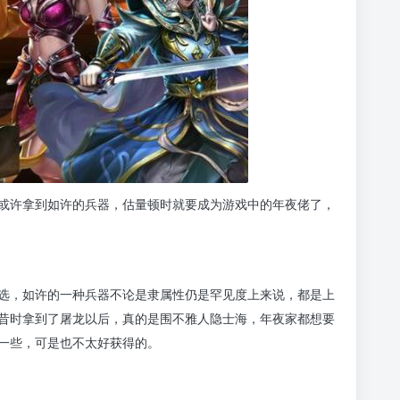
或许拿到如许的兵器，估量顿时就要成为游戏中的年夜佬了，
选，如许的一种兵器不论是隶属性仍是罕见度上来说，都是上
昔时拿到了屠龙以后，真的是围不雅人隐士海，年夜家都想要
一些，可是也不太好获得的。