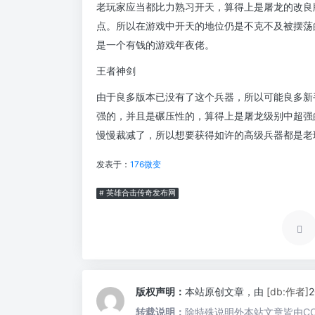
老玩家应当都比力熟习开天，算得上是屠龙的改良
点。所以在游戏中开天的地位仍是不克不及被摆荡
是一个有钱的游戏年夜佬。
王者神剑
由于良多版本已没有了这个兵器，所以可能良多新
强的，并且是碾压性的，算得上是屠龙级别中超强
慢慢裁减了，所以想要获得如许的高级兵器都是老
发表于：
176微变
# 英雄合击传奇发布网
版权声明：
本站原创文章，由
[db:作者]
转载说明：
除特殊说明外本站文章皆由CC