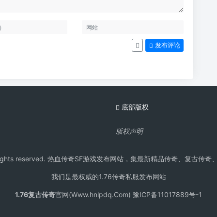
发布评论
底部版权
版权声明
pdq.Com All rights reserved. 热血传奇SF游戏发布网站，集最新
我们是最权威的1.76传奇私服发布网站
1.76复古传奇
官网(Www.hnlpdq.Com) 豫ICP备11017889号-1