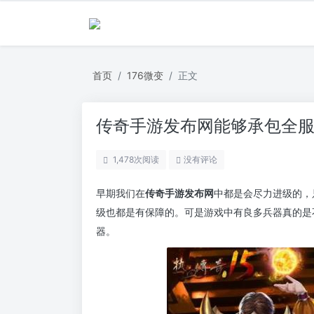
首页
176微变
正文
传奇手游发布网能够承包全
1,478
次阅读
没有评论
早期我们在
传奇手游发布网
中都是会尽力进级的，
级也都是有保障的。可是游戏中有良多兵器真的是
器。