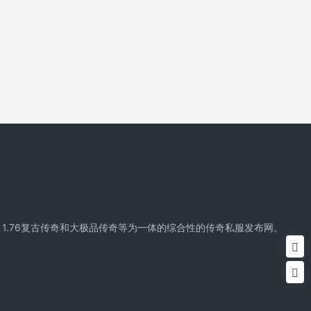
精品传奇、复古传奇、1.76复古传奇和大极品传奇等为一体的综合性的传奇私服发布网。