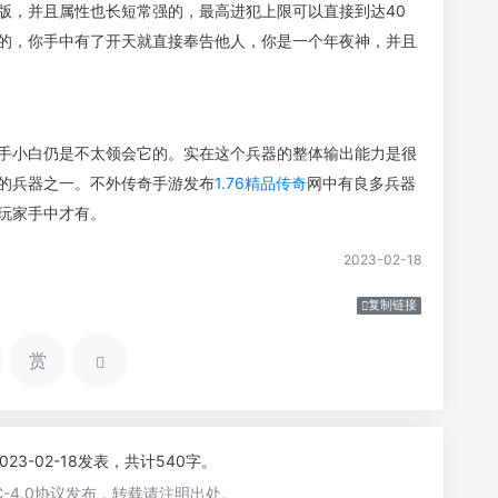
版，并且属性也长短常强的，最高进犯上限可以直接到达40
的，你手中有了开天就直接奉告他人，你是一个年夜神，并且
手小白仍是不太领会它的。实在这个兵器的整体输出能力是很
的兵器之一。不外传奇手游发布
1.76精品传奇
网中有良多兵器
玩家手中才有。
2023-02-18
复制链接
赏
2023-02-18发表，共计540字。
-4.0协议发布，转载请注明出处。